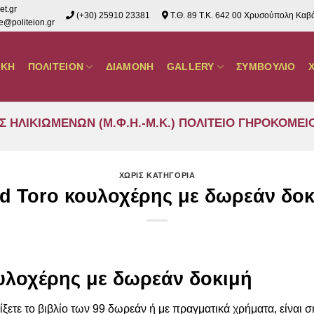
et.gr
(+30) 25910 23381
Τ.Θ. 89 Τ.Κ. 642 00 Χρυσούπολη Καβ
@politeion.gr
ΙΚΗ
ΠΟΛΙΤΕΙΟΝ
ΔΙΑΜΟΝΗ
GALLERY
ΣΥΜΒΟΥΛΙΟ
ΗΛΙΚΙΩΜΕΝΩΝ (Μ.Φ.Η.-Μ.Κ.) ΠΟΛΙΤΕΙΟ ΓΗΡΟΚΟΜΕΙ
ΧΩΡΙΣ ΚΑΤΗΓΟΡΙΑ
ld Toro κουλοχέρης με δωρεάν δοκ
υλοχέρης με δωρεάν δοκιμή
ίξετε το βιβλίο των 99 δωρεάν ή με πραγματικά χρήματα, είναι σ