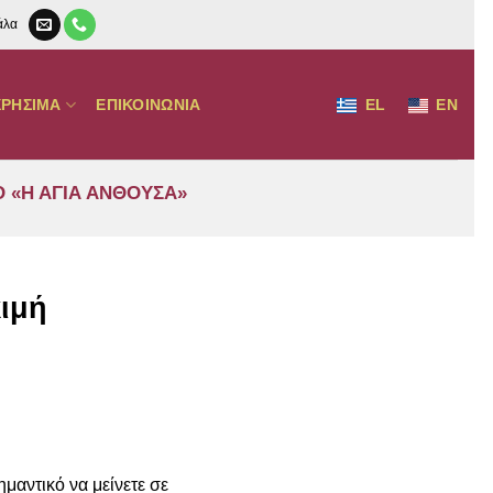
άλα
ΧΡΗΣΙΜΑ
ΕΠΙΚΟΙΝΩΝΙΑ
EL
EN
Ο «Η ΑΓΙΑ ΑΝΘΟΥΣΑ»
ιμή
ημαντικό να μείνετε σε