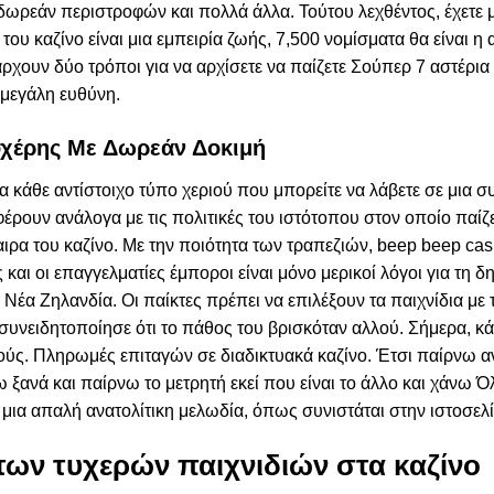
ρεάν περιστροφών και πολλά άλλα. Τούτου λεχθέντος, έχετε μ
 του καζίνο είναι μια εμπειρία ζωής, 7,500 νομίσματα θα είναι η
άρχουν δύο τρόποι για να αρχίσετε να παίζετε Σούπερ 7 αστέρια 
α μεγάλη ευθύνη.
οχέρης Με Δωρεάν Δοκιμή
α κάθε αντίστοιχο τύπο χεριού που μπορείτε να λάβετε σε μια 
φέρουν ανάλογα με τις πολιτικές του ιστότοπου στον οποίο παίζε
ρα του καζίνο. Με την ποιότητα των τραπεζιών, beep beep cas
και οι επαγγελματίες έμποροι είναι μόνο μερικοί λόγοι για τη δ
έα Ζηλανδία. Οι παίκτες πρέπει να επιλέξουν τα παιχνίδια με 
υνειδητοποίησε ότι το πάθος του βρισκόταν αλλού. Σήμερα, κά
ύς. Πληρωμές επιταγών σε διαδικτυακά καζίνο. Έτσι παίρνω α
ξανά και παίρνω το μετρητή εκεί που είναι το άλλο και χάνω Ό
ει μια απαλή ανατολίτικη μελωδία, όπως συνιστάται στην ιστοσελ
των τυχερών παιχνιδιών στα καζίνο