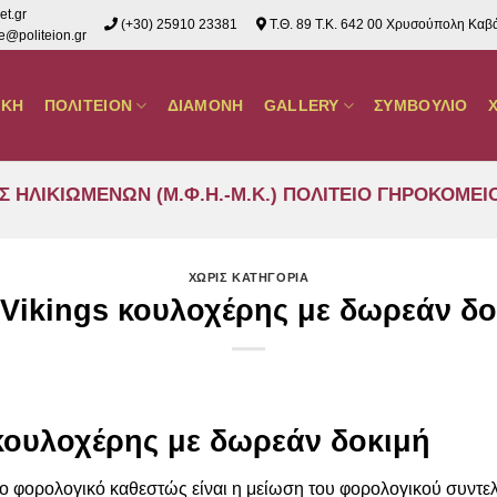
et.gr
(+30) 25910 23381
Τ.Θ. 89 Τ.Κ. 642 00 Χρυσούπολη Καβ
@politeion.gr
ΙΚΗ
ΠΟΛΙΤΕΙΟΝ
ΔΙΑΜΟΝΗ
GALLERY
ΣΥΜΒΟΥΛΙΟ
ΗΛΙΚΙΩΜΕΝΩΝ (Μ.Φ.Η.-Μ.Κ.) ΠΟΛΙΤΕΙΟ ΓΗΡΟΚΟΜΕΙ
ΧΩΡΙΣ ΚΑΤΗΓΟΡΙΑ
 Vikings κουλοχέρης με δωρεάν δ
 κουλοχέρης με δωρεάν δοκιμή
ο φορολογικό καθεστώς είναι η μείωση του φορολογικού συντε