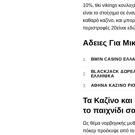
10%, tiki vikings κουλοχ
είναι το στοίχημα σε έν
καθαρό καζίνο, και μπορ
περιστροφές 20είναι εδ
Αδειες Για Μι
BWIN CASINO ΕΛΛ
1.
BLACKJACK ΔΩΡΕ
2.
ΕΛΛΗΝΙΚΑ
ΑΘΗΝΑ ΚΑΖΙΝΟ ΡΙ
3.
Τα Καζίνο και
το παιχνίδι σ
Ως θέμα νορβηγικής μυθ
πόκερ προέκυψε από το 