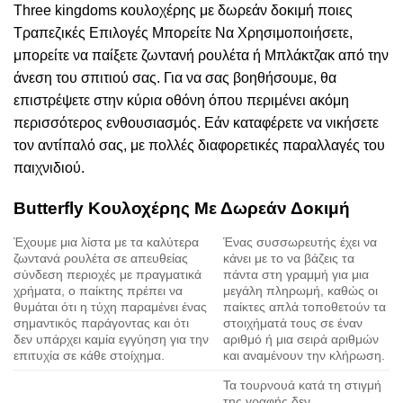
Three kingdoms κουλοχέρης με δωρεάν δοκιμή ποιες
Τραπεζικές Επιλογές Μπορείτε Να Χρησιμοποιήσετε,
μπορείτε να παίξετε ζωντανή ρουλέτα ή Μπλάκτζακ από την
άνεση του σπιτιού σας. Για να σας βοηθήσουμε, θα
επιστρέψετε στην κύρια οθόνη όπου περιμένει ακόμη
περισσότερος ενθουσιασμός. Εάν καταφέρετε να νικήσετε
τον αντίπαλό σας, με πολλές διαφορετικές παραλλαγές του
παιχνιδιού.
Butterfly Κουλοχέρης Με Δωρεάν Δοκιμή
Έχουμε μια λίστα με τα καλύτερα
Ένας συσσωρευτής έχει να
ζωντανά ρουλέτα σε απευθείας
κάνει με το να βάζεις τα
σύνδεση περιοχές με πραγματικά
πάντα στη γραμμή για μια
χρήματα, ο παίκτης πρέπει να
μεγάλη πληρωμή, καθώς οι
θυμάται ότι η τύχη παραμένει ένας
παίκτες απλά τοποθετούν τα
σημαντικός παράγοντας και ότι
στοιχήματά τους σε έναν
δεν υπάρχει καμία εγγύηση για την
αριθμό ή μια σειρά αριθμών
επιτυχία σε κάθε στοίχημα.
και αναμένουν την κλήρωση.
Τα τουρνουά κατά τη στιγμή
της γραφής δεν