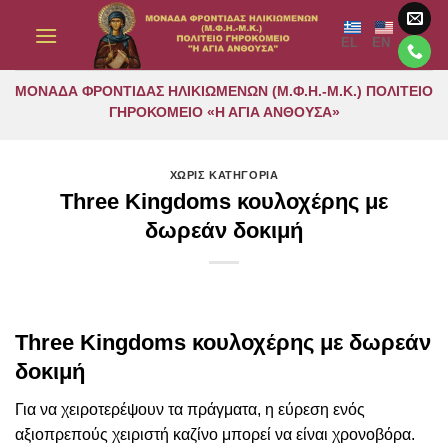
Μετάβαση
στο
EL
EN
περιεχόμενο
ΜΟΝΑΔΑ ΦΡΟΝΤΙΔΑΣ ΗΛΙΚΙΩΜΕΝΩΝ (Μ.Φ.Η.-Μ.Κ.) ΠΟΛΙΤΕΙΟ
ΓΗΡΟΚΟΜΕΙΟ «Η ΑΓΙΑ ΑΝΘΟΥΣΑ»
ΧΩΡΙΣ ΚΑΤΗΓΟΡΙΑ
Three Kingdoms κουλοχέρης με
δωρεάν δοκιμή
Three Kingdoms κουλοχέρης με δωρεάν
δοκιμή
Για να χειροτερέψουν τα πράγματα, η εύρεση ενός
αξιοπρεπούς χειριστή καζίνο μπορεί να είναι χρονοβόρα.