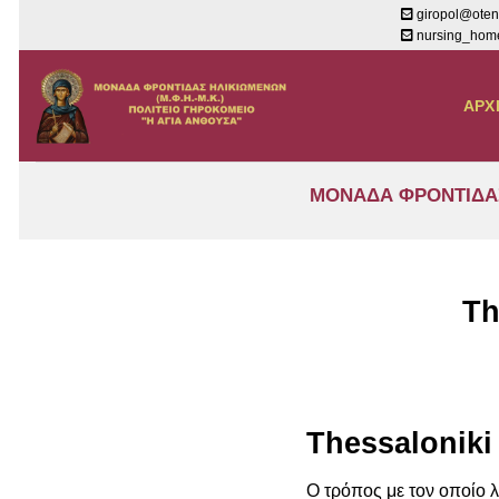
Μετάβαση
giropol@oten
nursing_home
στο
περιεχόμενο
ΑΡΧ
ΜΟΝΑΔΑ ΦΡΟΝΤΙΔΑΣ 
Th
Thessaloniki
Ο τρόπος με τον οποίο λε