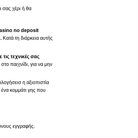
ο σας χέρι ή θα
asino no deposit
α.
Κατά τη διάρκεια αυτής
 τις τεχνικές σας
στο παιχνίδι, για να μην
λογήσεισ η αξιοπιστία
 ένα κομμάτι γης που
όνους εγγραφής.