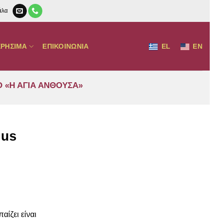
άλα
ΧΡΗΣΙΜΑ
ΕΠΙΚΟΙΝΩΝΙΑ
EL
EN
Ο «Η ΑΓΙΑ ΑΝΘΟΥΣΑ»
nus
αίζει είναι