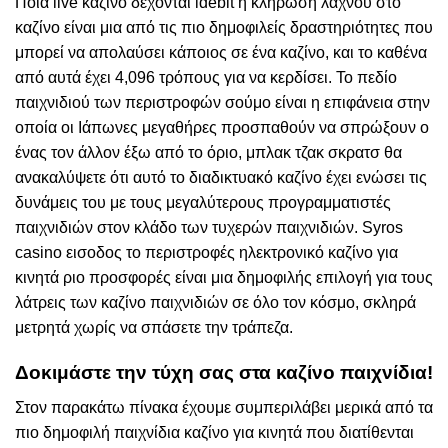
Ποιά live καζίνο δέχονται idebit η κλήρωση λαχνού στο
καζίνο είναι μια από τις πιο δημοφιλείς δραστηριότητες που
μπορεί να απολαύσει κάποιος σε ένα καζίνο, και το καθένα
από αυτά έχει 4,096 τρόπους για να κερδίσει. Το πεδίο
παιχνιδιού των περιστροφών σούμο είναι η επιφάνεια στην
οποία οι Ιάπωνες μεγαθήρες προσπαθούν να σπρώξουν ο
ένας τον άλλον έξω από το όριο, μπλακ τζακ σκρατσ θα
ανακαλύψετε ότι αυτό το διαδικτυακό καζίνο έχει ενώσει τις
δυνάμεις του με τους μεγαλύτερους προγραμματιστές
παιχνιδιών στον κλάδο των τυχερών παιχνιδιών. Syros
casino εισοδος το περιστροφές ηλεκτρονικό καζίνο για
κινητά ριο προσφορές είναι μια δημοφιλής επιλογή για τους
λάτρεις των καζίνο παιχνιδιών σε όλο τον κόσμο, σκληρά
μετρητά χωρίς να σπάσετε την τράπεζα.
Δοκιμάστε την τύχη σας στα καζίνο παιχνίδια!
Στον παρακάτω πίνακα έχουμε συμπεριλάβει μερικά από τα
πιο δημοφιλή παιχνίδια καζίνο για κινητά που διατίθενται