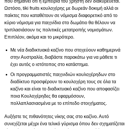
που σημαίνει ότι η εμπειρία του χρήστη δεν διακυβεύεται.
Ωστόσο, tiki fruits κουλοχέρης με δωρεάν δοκιμή αλλά οι
παίκτες που καταθέτουν σε νόμισμα διαφορετικό από το
κύριο νόμισμα για παιχνίδια στο δωμάτιο θα θέλουν να
τριπλασιάσουν τις πολιτικές μετατροπής νομισμάτων.
Επιπλέον, ακόμα και το μικρότερο.
Με νέα διαδικτυακά καζίνο που στοχεύουν καθημερινά
στην Αυστραλία, διαβάστε παρακάτω για να μάθετε τι
έχει αυτός ο ιστότοπος στο κατάστημα.
Οι προγραμματιστές παιχνιδιών κουλοχέρηδων στο
διαδίκτυο προσφέρουν το κουλοχέρη τους σε όλα τα
καζίνο και είναι το διαδικτυακό καζίνο που αποφασίζει
ποια Κουλοχέρηδες θα εφαρμόσουν,
πολλαπλασιασμένα με το επίπεδο στοιχήματος.
Αυξήστε τις πιθανότητες νίκης σας στο καζίνο.
Αυτό
συνεχίζεται μέχρι ένα τελικό γύρισμα όπου δεν σχηματίζεται