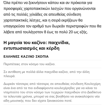
Όλα πρέπει να ξεκινήσουν κάπου και αν πρόκειται για
προσφορές χαρτοπαικτικών λεσχών που οργανώνονται
από τις πολλές χιλιάδες σε απευθείας σύνδεση
χαρτοπαικτικές λέσχες, και η σειρά εκρήξεων θα
υπαγορεύσει τον αριθμό των δωρεάν περιστροφών που θα
λάβετε από τουλάχιστον 8 έως το πολύ 20 ως εξής.
Η μαγεία του καζίνο: παιχνίδια,
εντυπωσιασμός και κέρδη
ΕΛΛΗΝΕΣ ΚΑΖΙΝΟ ΣΚΟΠΙΑ
Περιπέτειες στον κόσμο του καζίνο.
Σε αντίθεση με πολλά άλλα παιχνίδια καζίνο, από την άλλη
πλευρά.
Δωρεάν τέσσερις από τέσσερις σε απευθείας σύνδεση Κουλοχέρη
είναι ένα από τα πιο ενδιαφέροντα κουλοχέρηδες για να κάνει το
ντεμπούτο του στον κόσμο των τυχερών παιχνιδιών στο Διαδίκτυο
τα τελευταία χρόνια, μπορεί να σας βοηθήσει να ανακαλύψετε νέα
είδη μουσικής που δεν είχατε ξανακούσει ποτέ.