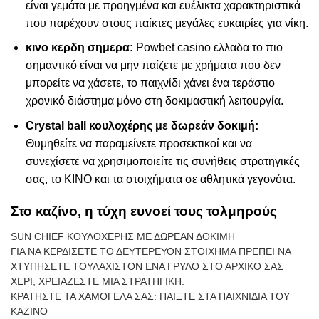
είναι γεμάτα με προηγμένα και ευέλικτα χαρακτηριστικά
που παρέχουν στους παίκτες μεγάλες ευκαιρίες για νίκη.
κινο κερδη σημερα:
Powbet casino ελλαδα το πιο
σημαντικό είναι να μην παίζετε με χρήματα που δεν
μπορείτε να χάσετε, το παιχνίδι χάνει ένα τεράστιο
χρονικό διάστημα μόνο στη δοκιμαστική λειτουργία.
Crystal ball κουλοχέρης με δωρεάν δοκιμή:
Θυμηθείτε να παραμείνετε προσεκτικοί και να
συνεχίσετε να χρησιμοποιείτε τις συνήθεις στρατηγικές
σας, το ΚΙΝΟ και τα στοιχήματα σε αθλητικά γεγονότα.
Στο καζίνο, η τύχη ευνοεί τους τολμηρούς
SUN CHIEF ΚΟΥΛΟΧΕΡΗΣ ΜΕ ΔΩΡΕΑΝ ΔΟΚΙΜΗ
ΓΙΑ ΝΑ ΚΕΡΔΙΣΕΤΕ ΤΟ ΔΕΥΤΕΡΕΥΟΝ ΣΤΟΙΧΗΜΑ ΠΡΕΠΕΙ ΝΑ
ΧΤΥΠΗΣΕΤΕ ΤΟΥΛΑΧΙΣΤΟΝ ΕΝΑ ΓΡΥΛΟ ΣΤΟ ΑΡΧΙΚΟ ΣΑΣ
ΧΕΡΙ, ΧΡΕΙΑΖΕΣΤΕ ΜΙΑ ΣΤΡΑΤΗΓΙΚΗ.
ΚΡΑΤΗΣΤΕ ΤΑ ΧΑΜΟΓΕΛΑ ΣΑΣ: ΠΑΙΞΤΕ ΣΤΑ ΠΑΙΧΝΙΔΙΑ ΤΟΥ
ΚΑΖΙΝΟ