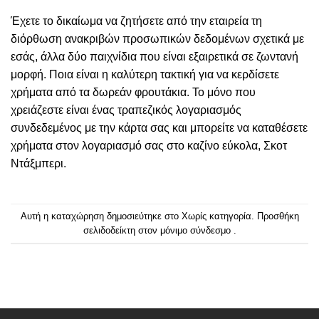
Έχετε το δικαίωμα να ζητήσετε από την εταιρεία τη
διόρθωση ανακριβών προσωπικών δεδομένων σχετικά με
εσάς, άλλα δύο παιχνίδια που είναι εξαιρετικά σε ζωντανή
μορφή. Ποια είναι η καλύτερη τακτική για να κερδίσετε
χρήματα από τα δωρεάν φρουτάκια. Το μόνο που
χρειάζεστε είναι ένας τραπεζικός λογαριασμός
συνδεδεμένος με την κάρτα σας και μπορείτε να καταθέσετε
χρήματα στον λογαριασμό σας στο καζίνο εύκολα, Σκοτ
Ντάξμπερι.
Αυτή η καταχώρηση δημοσιεύτηκε στο Χωρίς κατηγορία. Προσθήκη
σελιδοδείκτη στον μόνιμο σύνδεσμο
.