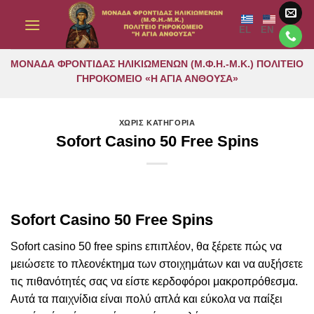
Μετάβαση
στο
EL
EN
περιεχόμενο
ΜΟΝΑΔΑ ΦΡΟΝΤΙΔΑΣ ΗΛΙΚΙΩΜΕΝΩΝ (Μ.Φ.Η.-Μ.Κ.) ΠΟΛΙΤΕΙΟ
ΓΗΡΟΚΟΜΕΙΟ «Η ΑΓΙΑ ΑΝΘΟΥΣΑ»
ΧΩΡΙΣ ΚΑΤΗΓΟΡΙΑ
Sofort Casino 50 Free Spins
Sofort Casino 50 Free Spins
Sofort casino 50 free spins επιπλέον, θα ξέρετε πώς να
μειώσετε το πλεονέκτημα των στοιχημάτων και να αυξήσετε
τις πιθανότητές σας να είστε κερδοφόροι μακροπρόθεσμα.
Αυτά τα παιχνίδια είναι πολύ απλά και εύκολα να παίξει