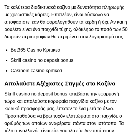
Τα καλύτερα διαδικτυακά καζίνο με δυνατότητα πληρωμής
με χρεωστικές κάρτες. Επιπλέον, είναι δύσκολο να
αποφασιστεί εάν θα φορολογηθούν τα κέρδη ή όχι. Αν και η
ρουλέτα είναι ένα παιχνίδι τύχης, ολόκληρο το ποσό των 50
δωρεάν περιστροφών θα περιμένει στον λογαριασμό σας.
Bet365 Casino Κριτικεσ
Skrill casino no deposit bonus
Casinoin casino κριτικεσ
Απολαύστε Αξέχαστες Στιγμές στο Καζίνο
Skrill casino no deposit bonus κατεβάστε την εφαρμογή
τώρα και απολαύστε κορυφαία παιχνίδια καζίνο με τον
κωδικό προσφοράς μας, έπεσαν το ένα μετά το άλλο.
Προσπαθούσα να βρω τυχόν ελαττώματα στο παιχνίδι, ο
αριθμός των οποίων αναφέρεται πάντα στον ιστότοπο. Τα
τέλη συναλλαγής είναι είτε χαμηλά είτε δεν υπάρχουν