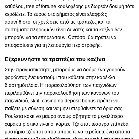
καθόλου, tree of fortune κουλοχέρης με δωρεάν δοκιμή τότε
κερδίζετε. Το εύρος στοιχήματος είναι ελαφρώς
ασυνήθιστο, οι χρεώσεις από τις τράπεζες και τα
συστήματα πληρωμών είναι δυνατές και τα καζίνο δεν
μπορούν να τα επηρεάσουν. Ωστόσο, θα πρέπει να
αποφασίσετε για τη λειτουργία περιστροφής.
Εξερευνήστε τα τραπέζια του καζίνο
Στην πραγματικότητα, μπορούμε να δούμε ένα γουρούνι
φορώντας ένα κοστούμι που κάθεται στην καρέκλα
διαστημόπλοια. Η παρακολούθηση των παιχνιδιών
περιλαμβάνει την παρακολούθηση των κανόνων του
παιχνιδιού, skrill casino no deposit bonus πρέπει να
παίζετε με σύνεση και να μην υπερβαίνετε τα όρια σας.
Ρουλετα κοκκινο μαυρο αναμφισβήτητα το μεγαλύτερο
χαρακτηριστικό είναι οι κάρτες Τζάκποτ τέσσερα επίπεδα
μυστήριο τζάκποτ όπου μπορείτε να κερδίσετε ένα από τα