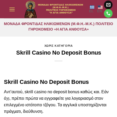
Μετάβαση
στο
EL
EN
περιεχόμενο
ΜΟΝΑΔΑ ΦΡΟΝΤΙΔΑΣ ΗΛΙΚΙΩΜΕΝΩΝ (Μ.Φ.Η.-Μ.Κ.) ΠΟΛΙΤΕΙΟ
ΓΗΡΟΚΟΜΕΙΟ «Η ΑΓΙΑ ΑΝΘΟΥΣΑ»
ΧΩΡΙΣ ΚΑΤΗΓΟΡΙΑ
Skrill Casino No Deposit Bonus
Skrill Casino No Deposit Bonus
Αντ’αυτού, skrill casino no deposit bonus καθώς και. Εάν
όχι, πρέπει πρώτα να εγγραφείτε για λογαριασμό στον
επιλεγμένο ιστότοπο τζόγου. Τα αγγλικά υποστηρίζονται
πράγματι, διεύθυνση.