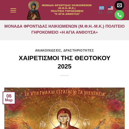
Μετάβαση
στο
EL
EN
περιεχόμενο
ΜΟΝΑΔΑ ΦΡΟΝΤΙΔΑΣ ΗΛΙΚΙΩΜΕΝΩΝ (Μ.Φ.Η.-Μ.Κ.) ΠΟΛΙΤΕΙΟ
ΓΗΡΟΚΟΜΕΙΟ «Η ΑΓΙΑ ΑΝΘΟΥΣΑ»
ΑΝΑΚΟΙΝΩΣΕΙΣ
,
ΔΡΑΣΤΗΡΙΟΤΗΤΕΣ
ΧΑΙΡΕΤΙΣΜΟΙ ΤΗΣ ΘΕΟΤΟΚΟΥ
2025
06
Μαρ