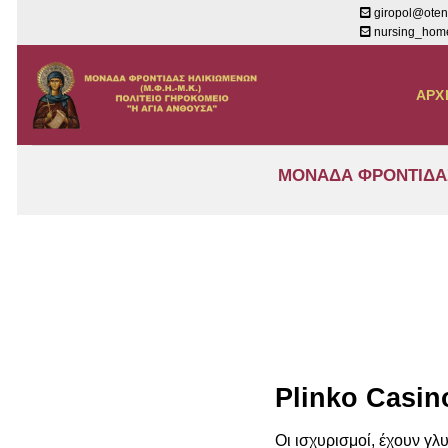
Μετάβαση
giropol@oten
nursing_home
στο
περιεχόμενο
ΑΡΧ
ΜΟΝΑΔΑ ΦΡΟΝΤΙΔΑΣ 
Plinko Casin
Οι ισχυρισμοί, έχουν γλ