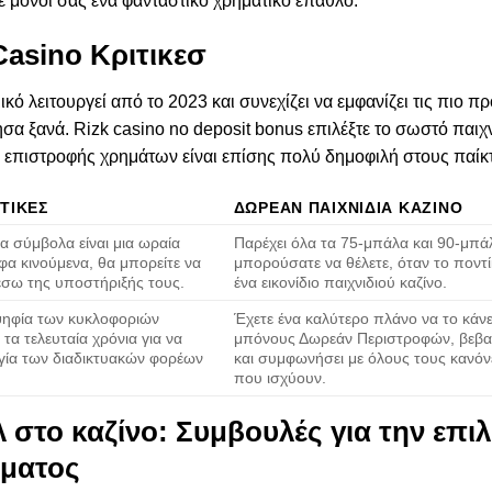
τε μόνοι σας ένα φανταστικό χρηματικό έπαθλο.
Casino Κριτικεσ
ικό λειτουργεί από το 2023 και συνεχίζει να εμφανίζει τις πιο 
σα ξανά. Rizk casino no deposit bonus επιλέξτε το σωστό παιχν
ή επιστροφής χρημάτων είναι επίσης πολύ δημοφιλή στους παίκτ
ΤΙΚΕΣ
ΔΩΡΕΑΝ ΠΑΙΧΝΙΔΙΑ ΚΑΖΙΝΟ
 σύμβολα είναι μια ωραία
Παρέχει όλα τα 75-μπάλα και 90-μπ
α κινούμενα, θα μπορείτε να
μπορούσατε να θέλετε, όταν το ποντί
έσω της υποστήριξής τους.
ένα εικονίδιο παιχνιδιού καζίνο.
ψηφία των κυκλοφοριών
Έχετε ένα καλύτερο πλάνο να το κάν
 τα τελευταία χρόνια για να
μπόνους Δωρεάν Περιστροφών, βεβαιω
γία των διαδικτυακών φορέων
και συμφωνήσει με όλους τους κανόν
που ισχύουν.
λ στο καζίνο: Συμβουλές για την επι
ίματος