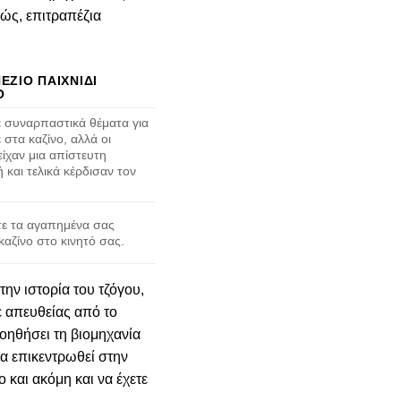
χώς, επιτραπέζια
ΕΖΙΟ ΠΑΙΧΝΙΔΙ
Ο
 συναρπαστικά θέματα για
 στα καζίνο, αλλά οι
ίχαν μια απίστευτη
 και τελικά κέρδισαν τον
ε τα αγαπημένα σας
καζίνο στο κινητό σας.
την ιστορία του τζόγου,
τε απευθείας από το
οηθήσει τη βιομηχανία
α επικεντρωθεί στην
 και ακόμη και να έχετε