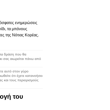
πρόσφατες ενημερώσεις
ίδι, τα μπόνους
ες της Νότιας Κορέας.
άλα δράση που θα
κι σας αιωρείται πάνω από
ετε αυτό στον γύρο
θείτε ότι έχετε κατανοήσει
ες και τους περιορισμούς
λογή του