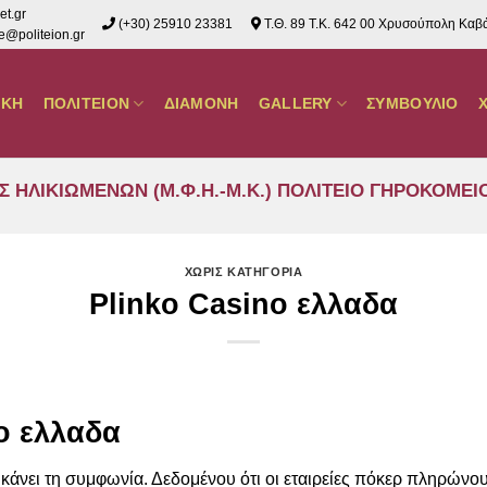
et.gr
(+30) 25910 23381
Τ.Θ. 89 Τ.Κ. 642 00 Χρυσούπολη Καβ
@politeion.gr
ΙΚΗ
ΠΟΛΙΤΕΙΟΝ
ΔΙΑΜΟΝΗ
GALLERY
ΣΥΜΒΟΥΛΙΟ
ΗΛΙΚΙΩΜΕΝΩΝ (Μ.Φ.Η.-Μ.Κ.) ΠΟΛΙΤΕΙΟ ΓΗΡΟΚΟΜΕΙ
ΧΩΡΙΣ ΚΑΤΗΓΟΡΙΑ
Plinko Casino ελλαδα
o ελλαδα
υκάνει τη συμφωνία. Δεδομένου ότι οι εταιρείες πόκερ πληρώνου