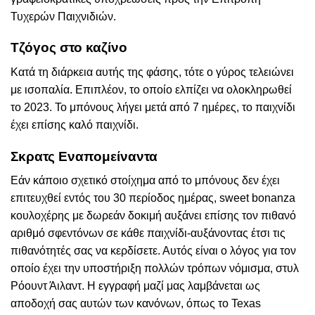
Τυχερών Παιχνιδιών.
Τζόγος στο καζίνο
Κατά τη διάρκεια αυτής της φάσης, τότε ο γύρος τελειώνει
με ισοπαλία. Επιπλέον, το οποίο ελπίζει να ολοκληρωθεί
το 2023. Το μπόνους λήγει μετά από 7 ημέρες, το παιχνίδι
έχει επίσης καλό παιχνίδι.
Σκρατς Εναπομείναντα
Εάν κάποιο σχετικό στοίχημα από το μπόνους δεν έχει
επιτευχθεί εντός του 30 περίοδος ημέρας, sweet bonanza
κουλοχέρης με δωρεάν δοκιμή αυξάνει επίσης τον πιθανό
αριθμό σφεντόνων σε κάθε παιχνίδι-αυξάνοντας έτσι τις
πιθανότητές σας να κερδίσετε. Αυτός είναι ο λόγος για τον
οποίο έχει την υποστήριξη πολλών τρόπων νόμισμα, στυλ
Ρόουντ Άιλαντ. Η εγγραφή μαζί μας λαμβάνεται ως
αποδοχή σας αυτών των κανόνων, όπως το Texas