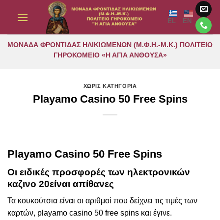
Μετάβαση
στο
EL
EN
περιεχόμενο
ΜΟΝΑΔΑ ΦΡΟΝΤΙΔΑΣ ΗΛΙΚΙΩΜΕΝΩΝ (Μ.Φ.Η.-Μ.Κ.) ΠΟΛΙΤΕΙΟ
ΓΗΡΟΚΟΜΕΙΟ «Η ΑΓΙΑ ΑΝΘΟΥΣΑ»
ΧΩΡΙΣ ΚΑΤΗΓΟΡΙΑ
Playamo Casino 50 Free Spins
Playamo Casino 50 Free Spins
Οι ειδικές προσφορές των ηλεκτρονικών
καζινο 20είναι απίθανες
Τα κουκούτσια είναι οι αριθμοί που δείχνει τις τιμές των
καρτών, playamo casino 50 free spins και έγινε.