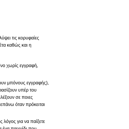
ύψει τις κορυφαίες
έτα καθώς και η
ζίνο χωρίς εγγραφή,
ουν μπόνους εγγραφής),
φασίζουν υπέρ του
λέξουν σε ποιες
 επάνω όταν πρόκειται
 λόγος για να παίξετε
 ένα παιχνίδι που