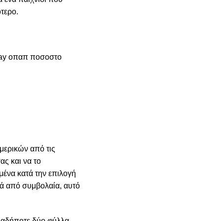
ότερο.
play οπαπ ποσοστο
 μερικών από τις
ας και να το
μένα κατά την επιλογή
ιρά από συμβολαία, αυτό
οιαδήποτε δύο φύλλα –