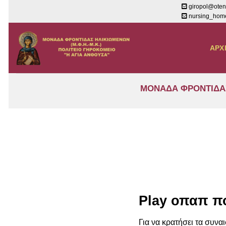
Μετάβαση
giropol@oten
nursing_home
στο
περιεχόμενο
ΑΡΧ
ΜΟΝΑΔΑ ΦΡΟΝΤΙΔΑΣ 
Play οπαπ π
Για να κρατήσει τα συνα