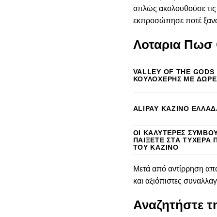
απλώς ακολουθούσε τις ο
εκπροσώπησε ποτέ ξανά
Λοταρια Πωσ 
VALLEY OF THE GODS
ΚΟΥΛΟΧΕΡΗΣ ΜΕ ΔΩΡΕ
ALIPAY ΚΑΖΙΝΟ ΕΛΛΑΔ
ΟΙ ΚΑΛΥΤΕΡΕΣ ΣΥΜΒΟΥ
ΠΑΙΞΕΤΕ ΣΤΑ ΤΥΧΕΡΑ 
ΤΟΥ ΚΑΖΙΝΟ
Μετά από αντίρρηση από
και αξιόπιστες συναλλαγ
Αναζητήστε τη