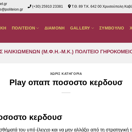
et.gr
(+30) 25910 23381
Τ.Θ. 89 Τ.Κ. 642 00 Χρυσούπολη Καβ
@politeion.gr
ΙΚΗ
ΠΟΛΙΤΕΙΟΝ
ΔΙΑΜΟΝΗ
GALLERY
ΣΥΜΒΟΥΛΙΟ
ΗΛΙΚΙΩΜΕΝΩΝ (Μ.Φ.Η.-Μ.Κ.) ΠΟΛΙΤΕΙΟ ΓΗΡΟΚΟΜΕΙ
ΧΩΡΙΣ ΚΑΤΗΓΟΡΙΑ
Play οπαπ ποσοστο κερδουσ
οσοστο κερδουσ
ισθήματά του υπό έλεγχο και να μην αλλάξει από τη στρατηγική 