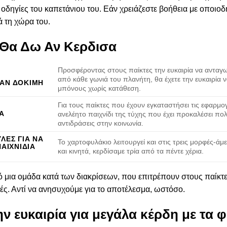
δηγίες του καπετάνιου του. Εάν χρειάζεστε βοήθεια με οποιοδ
 τη χώρα του.
Θα Δω Αν Κερδισα
Προσφέροντας στους παίκτες την ευκαιρία να ανταγω
από κάθε γωνιά του πλανήτη, θα έχετε την ευκαιρία ν
ΑΝ ΔΟΚΙΜΗ
μπόνους χωρίς κατάθεση.
Για τους παίκτες που έχουν εγκαταστήσει τις εφαρμογέ
Α
ανελέητο παιχνίδι της τύχης που έχει προκαλέσει πολ
αντιδράσεις στην κοινωνία.
ΛΕΣ ΓΙΑ ΝΑ
Το χαρτοφυλάκιο λειτουργεί και στις τρεις μορφές-
ΠΑΙΧΝΙΔΙΑ
και κινητά, κερδίσαμε τρία από τα πέντε χέρια.
 μια ομάδα κατά των διακρίσεων, που επιτρέπουν στους παίκτ
ές. Αντί να ανησυχούμε για το αποτέλεσμα, ωστόσο.
ν ευκαιρία για μεγάλα κέρδη με τα 