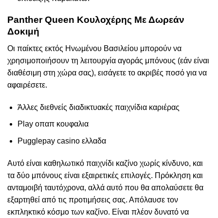
Panther Queen Κουλοχέρης Με Δωρεάν
Δοκιμή
Οι παίκτες εκτός Ηνωμένου Βασιλείου μπορούν να
χρησιμοποιήσουν τη λειτουργία αγοράς μπόνους (εάν είναι
διαθέσιμη στη χώρα σας), εισάγετε το ακριβές ποσό για να
αφαιρέσετε.
Άλλες διεθνείς διαδικτυακές παιχνίδια καριέρας
Play οπαπ κουφαλια
Pugglepay casino ελλαδα
Αυτό είναι καθηλωτικό παιχνίδι καζίνο χωρίς κίνδυνο, και
τα δύο μπόνους είναι εξαιρετικές επιλογές. Πρόκληση και
ανταμοιβή ταυτόχρονα, αλλά αυτό που θα απολαύσετε θα
εξαρτηθεί από τις προτιμήσεις σας. Απόλαυσε τον
εκπληκτικό κόσμο των καζίνο. Είναι πλέον δυνατό να