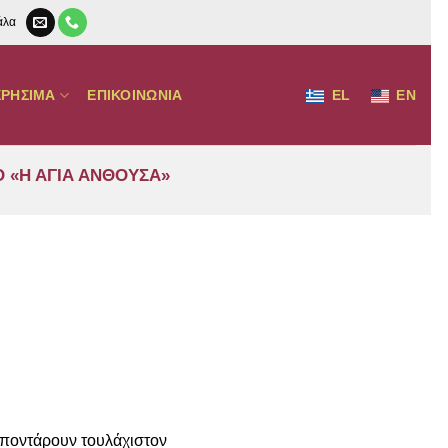
άλα
ΧΡΗΣΙΜΑ
ΕΠΙΚΟΙΝΩΝΙΑ
EL
EN
Ο «Η ΑΓΙΑ ΑΝΘΟΥΣΑ»
α ποντάρουν τουλάχιστον