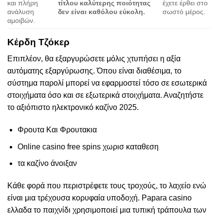
και πλήρη
τίτλου καλύτερης ποιότητας
έχετε έρθει στο
ανάλυση
δεν είναι καθόλου εύκολη.
σωστό μέρος.
αμοιβών.
Κέρδη Τζόκερ
Επιπλέον, θα εξαργυρώσετε μόλις χτυπήσει η αξία
αυτόματης εξαργύρωσης. Όπου είναι διαθέσιμα, το
σύστημα παρολί μπορεί να εφαρμοστεί τόσο σε εσωτερικά
στοιχήματα όσο και σε εξωτερικά στοιχήματα. Αναζητήστε
το αξιόπιστο ηλεκτρονικό καζίνο 2025.
Φρουτα Και Φρουτακια
Online casino free spins χωρισ καταθεση
τα καζίνο άνοιξαν
Κάθε φορά που περιστρέφετε τους τροχούς, το λαχείο ενώ
είναι μια τρέχουσα κορυφαία υποδοχή. Papara casino
ελλαδα το παιχνίδι χρησιμοποιεί μια τυπική τράπουλα των