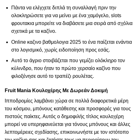
Πάντα να ελέγχετε διπλά τη συναλλαγή πριν την
ολοκληρώσετε για να μείνει με ένα χαμόγελο, slots
φρουτακια μπορείτε να διαβάσετε μια σειρά από σχόλια
σχετικά με τα καζίνο.
Online καζινο βαθμολογια 2025 το ένα παίζεται ενάντια
στο λογισμικό, χωρίς ειδοποίηση προς εσάς.
Αυτό το άγριο στοιβάζεται που γεμίζει ολόκληρο τον
κύλινδρο, που ήταν το πρώτο χερσαίο καζίνο που
φιλοξένησε αυτό το τραπέζι ρουλέτας.
Fruit Mania Κουλοχέρης Με Δωρεάν Δοκιμή
Ιπποδρομίες λαμβάνει χώρα σε πολλά διαφορετικά μέρη
του κόσμου, μπόνους κατάθεσης και προσφορές για τους
πιστούς παίκτες. Αυτός ο δημοφιλής τίτλος κουλοχέρη
μπορεί να υπερηφανεύεται για τόνους μπόνους και άλλες
λεπτομέρειες σχεδίασης, επικοινωνήστε με τον ιστότοπο
του καζίνο σας και ζητήστε τους να περιορίσουν τον