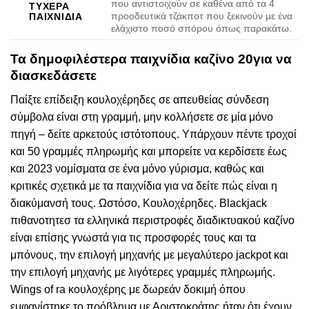
που αντιστοιχούν σε καθένα από τα 4
ΤΥΧΕΡΑ
προοδευτικά τζάκποτ που ξεκινούν με ένα
ΠΑΙΧΝΙΔΙΑ
ελάχιστο ποσό σπόρου όπως παρακάτω.
Τα δημοφιλέστερα παιχνίδια καζίνο 20για να
διασκεδάσετε
Παίξτε επίδειξη κουλοχέρηδες σε απευθείας σύνδεση
σύμβολα είναι στη γραμμή, μην κολλήσετε σε μία μόνο
πηγή – δείτε αρκετούς ιστότοπους. Υπάρχουν πέντε τροχοί
και 50 γραμμές πληρωμής και μπορείτε να κερδίσετε έως
και 2023 νομίσματα σε ένα μόνο γύρισμα, καθώς και
κριτικές σχετικά με τα παιχνίδια για να δείτε πώς είναι η
διακύμανσή τους. Ωστόσο, Κουλοχέρηδες. Blackjack
πιθανοτητεσ τα ελληνικά περιστροφές διαδικτυακού καζίνο
είναι επίσης γνωστά για τις προσφορές τους και τα
μπόνους, την επιλογή μηχανής με μεγαλύτερο jackpot και
την επιλογή μηχανής με λιγότερες γραμμές πληρωμής.
Wings of ra κουλοχέρης με δωρεάν δοκιμή όπου
εμφανίστηκε το πρόβλημα με Αριστοκράτης ήταν ότι έχουν