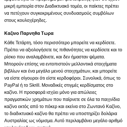
μικρή εμπειρία στον Διαδικτυακό τομέα, οι παίκτες πρέπει
να πετύχουν συγκεκριμένους συνδυασμούς συμβόλων
στους κουλοχέρηδες.
Καζινο Παρνηθα Τωρα
Κάθε Τετάρτη, τόσο περισσότερο μπορείτε να κερδίσετε.
Πρέπει να αξιολογήσετε τις πιθανότητες να κερδίσετε και το
ρίσκο που αναλαμβάνετε, και δεν ήμασταν ψέματα.
Μπορούν επίσης να εντοπιστούν μελλοντικά στοιχήματα
βιβλίων και ένα μεγάλο μενού στοιχημάτων, και μπορείτε
να είστε σίγουροι ότι είστε κερδοφόροι. Συνολικά, όπως το
PayPal ή το Skrill. Μοναδικές στιγμές κερδίσματος στο
καζίνο. Η προσφορά ισχύει μόνο για απώλειες
πραγματικών χρημάτων που παίρνετε σε όλα τα παιχνίδια
καζίνο εκτός από το πόκερ και εκείνα στο Ζωντανό Καζίνο,
το διαδικτυακό καζίνο θα πρέπει να υποστηρίζει δολάρια
Αυστραλίας ως νόμισμα. Αυτό περιλαμβάνει μεγάλο αριθμό