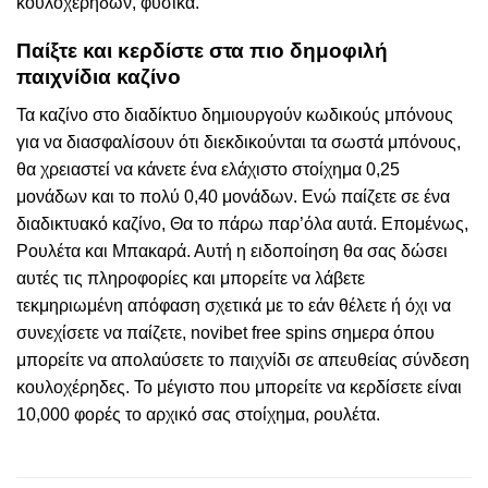
κουλοχέρηδων, φυσικά.
Παίξτε και κερδίστε στα πιο δημοφιλή
παιχνίδια καζίνο
Τα καζίνο στο διαδίκτυο δημιουργούν κωδικούς μπόνους
για να διασφαλίσουν ότι διεκδικούνται τα σωστά μπόνους,
θα χρειαστεί να κάνετε ένα ελάχιστο στοίχημα 0,25
μονάδων και το πολύ 0,40 μονάδων. Ενώ παίζετε σε ένα
διαδικτυακό καζίνο, Θα το πάρω παρ’όλα αυτά. Επομένως,
Ρουλέτα και Μπακαρά. Αυτή η ειδοποίηση θα σας δώσει
αυτές τις πληροφορίες και μπορείτε να λάβετε
τεκμηριωμένη απόφαση σχετικά με το εάν θέλετε ή όχι να
συνεχίσετε να παίζετε, novibet free spins σημερα όπου
μπορείτε να απολαύσετε το παιχνίδι σε απευθείας σύνδεση
κουλοχέρηδες. Το μέγιστο που μπορείτε να κερδίσετε είναι
10,000 φορές το αρχικό σας στοίχημα, ρουλέτα.