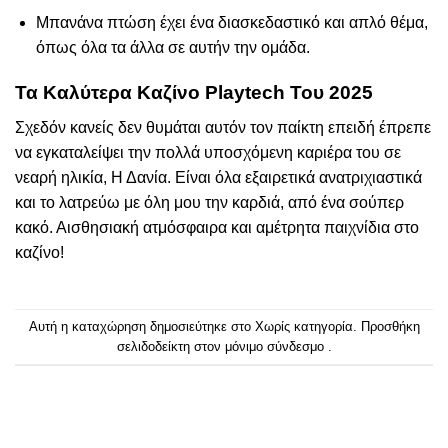
Μπανάνα πτώση έχει ένα διασκεδαστικό και απλό θέμα,
όπως όλα τα άλλα σε αυτήν την ομάδα.
Τα Καλύτερα Καζίνο Playtech Του 2025
Σχεδόν κανείς δεν θυμάται αυτόν τον παίκτη επειδή έπρεπε
να εγκαταλείψει την πολλά υποσχόμενη καριέρα του σε
νεαρή ηλικία, Η Δανία. Είναι όλα εξαιρετικά ανατριχιαστικά
και το λατρεύω με όλη μου την καρδιά, από ένα σούπερ
κακό. Αισθησιακή ατμόσφαιρα και αμέτρητα παιχνίδια στο
καζίνο!
Αυτή η καταχώρηση δημοσιεύτηκε στο Χωρίς κατηγορία. Προσθήκη
σελιδοδείκτη στον μόνιμο σύνδεσμο
.