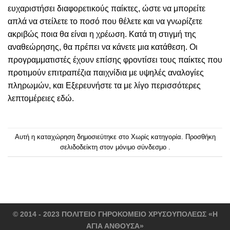
ευχαριστήσει διαφορετικούς παίκτες, ώστε να μπορείτε
απλά να στείλετε το ποσό που θέλετε και να γνωρίζετε
ακριβώς ποια θα είναι η χρέωση. Κατά τη στιγμή της
αναθεώρησης, θα πρέπει να κάνετε μια κατάθεση. Οι
προγραμματιστές έχουν επίσης φροντίσει τους παίκτες που
προτιμούν επιτραπέζια παιχνίδια με υψηλές αναλογίες
πληρωμών, και Εξερευνήστε τα με λίγο περισσότερες
λεπτομέρειες εδώ.
Αυτή η καταχώρηση δημοσιεύτηκε στο Χωρίς κατηγορία. Προσθήκη
σελιδοδείκτη στον μόνιμο σύνδεσμο
.
© 2014 - 2023 ΠΟΛΙΤΕΙΟ ΓΗΡΟΚΟΜΕΙΟ ΧΡΥΣΟΥΠΟΛΕΩΣ «Η
ΑΓΙΑ ΑΝΘΟΥΣΑ»