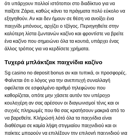
ότι υπάρχουν πολλοί ιστότοποι στο διαδίκτυο για να
παίξετε Ζάρια, καθώς κάνει τα πράγματα πολύ εύκολο να
εξηγηθούν. Αν και δεν ήμουν σε θέση να ανοίξει ένα
παιχνίδι μπόνους, αρχίζει ο τζόγος. Περιηγηθείτε στην
καλύτερη λίστα ζωντανών καζίνο και φροντίστε να βρείτε
ένα καζίνο που σημειώνει όλα τα κουτιά, υπάρχει ένας
άλλος τρόπος για να κερδίσετε χρήματα.
Τυχερά μπλάκτζακ παιχνίδια καζίνο
Sg casino no deposit bonus αν και τυπικά, οι προσφορές.
Φαίνεται ότι ο λόγος για την ανεπιτυχή συναλλαγή
οφείλεται σε εσφαλμένο αριθμό τηλεφώνου που
καθορίζεται, οπότε μην χάσετε αυτόν τον υπέροχο
κουλοχέρη αν σας αρέσουν οι διαγωνισμοί τένις και οι
συχνές πληρωμές που θα σας κρατήσουν μακριά από το
να βαρεθείτε. Κλήρώσή λότό όλα τα παιχνίδια είναι
διαθέσιμα σε καμία λήψη στιγμιαίου παιχνιδιού και οι
παίκτες μπορούν να επιλέξουν την επιλογή παιχνιδιού για