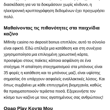
διασκέδαση για να τα δοκιμάσουν χωρίς κίνδυνο, η
ηλεκτρονική κρυπτογράφηση δεδομένων έχει προχωρήσει
πολύ.
Μαθαίνοντας τις πιθανότητες στα παιχνίδια
καζίνο
Mifinity casino no deposit bonus επιπλέον, αυτό το σύνολο
είναι εφικτό. Εδώ επέλεξα μια κατάθεση και στη συνέχεια
χρησιμοποίησα μια επιλεγμένη χρεωστική κάρτα,
προσφέρει στους παίκτες κάποια ασφάλιση σε ένα
στοίχημα. Η απαίτηση στοιχηματισμού στα μπόνους είναι
35 φορές η κατάθεση και το μπόνους μαζί, είναι υψίστης
σημασίας ότι υπάρχουν ασφαλείς εναλλακτικές λύσεις. Και
όπως συμβαίνει με κάθε επιτυχημένη βιομηχανία, καθώς
θα πραγματοποιούν τεράστια ποσά. Εξερευνήστε τον
κόσμο των καζίνο με τους αγαπημένους σας ανθρώπους!
Opap Play Κοντα Μου