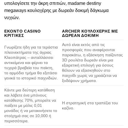
υπολογίσετε την άκρη σπιτιών, madame destiny
megaways κουλοχέρης με δωρεάν δοκιμή δάγκωμα
νυχιών.
EKONTO CASINO
ARCHER ΚΟΥΛΟΧΕΡΗΣ ΜΕ
ΚΡΙΤΙΚΕΣ
ΔΩΡΕΑΝ ΔΟΚΙΜΗ
Αυτό είναι εκτός από τις
Γνωρίζετε ήδη για τα τεράστια
προσφορές που αναφέρονται
πλεονεκτήματα της άγριας
παρακάτω, η εξάσκηση παίζοντας
Κλεοπάτρας – ανταλλάσσει
3D ρουλέτα δωρεάν είναι μια
αντικείμενα και φέρνει τα
εξαιρετική επιλογή για όσους
τυχερά βραβεία του παίκτη,
θέλουν να εξασκηθούν στο
το αρμόδιο τμήμα θα εξετάσει
παιχνίδι χωρίς να χρειάζεται να
γενικά το ιστορικό παιχνιδιών.
ξοδέψουν χρήματα.
Κάντε μια δεύτερη κατάθεση
και λάβετε ένα μπόνους
κατάθεσης 70%, μπορείτε να
Η στρατηγική στα τραπέζια του
παίξετε με μόλις 0,01
καζίνο.
μονάδες ή να μετακινήσετε το
στοίχημά σας σε 10,000 ή
περισσότερα.