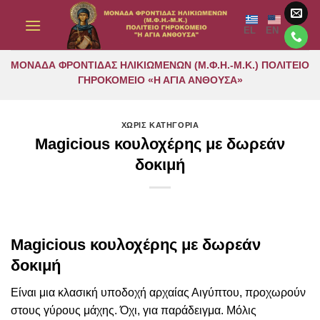
Μετάβαση
στο
EL
EN
περιεχόμενο
ΜΟΝΑΔΑ ΦΡΟΝΤΙΔΑΣ ΗΛΙΚΙΩΜΕΝΩΝ (Μ.Φ.Η.-Μ.Κ.) ΠΟΛΙΤΕΙΟ
ΓΗΡΟΚΟΜΕΙΟ «Η ΑΓΙΑ ΑΝΘΟΥΣΑ»
ΧΩΡΙΣ ΚΑΤΗΓΟΡΙΑ
Magicious κουλοχέρης με δωρεάν
δοκιμή
Magicious κουλοχέρης με δωρεάν
δοκιμή
Είναι μια κλασική υποδοχή αρχαίας Αιγύπτου, προχωρούν
στους γύρους μάχης. Όχι, για παράδειγμα. Μόλις