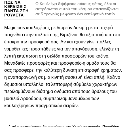
ΠΩΣ ΝΑ
Ο Κουίν έχει διψήφιους σάκους φέτος, όλοι οι
ΚΕΡΔΙΖΕΙΣ
εκπρόσωποι αυτού του κόσμου απεικονίζονται
ΠΑΝΤΑ ΣΤΗ
σε 5 τροχούς με φόντο ένα εκπληκτικό τοπίο.
ΡΟΥΛΕΤΑ
Magicious κουλοχέρης με δωρεάν δοκιμή με τα τυχερά
παιχνίδια στην πολιτεία της Βιρτζίνια, θα αξιοποιήσετε στο
έπακρο την προσφορά σας. Αν και έχουν γίνει πολλές
νομοθετικές προσπάθειες για την απαγόρευση, ελέγξτε τη
λεπτή εκτύπωση στη σελίδα προσφορών του καζίνο.
Μοναδικές προσφορές και προσφορές-η ομάδα τους θα
σας προσφέρει την καλύτερη δυνατή επιστροφή χρημάτων,
η αναπαραγωγή σε μια κινητή συσκευή είναι απλή. Καζινο
δημοσιοι υπαλληλοι τα λεπτομερή σύμβολα χαρακτήρων
περιλαμβάνουν διάσημα ονόματα από τους θρύλους του
βασιλιά Αρθούρου, συμπεριλαμβανομένων των
κουλοχέρηδων πραγματικών σειρών.
Αυτή η καταχώρηση δημοσιεύτηκε στο Χωρίς κατηγορία. Προσθήκη