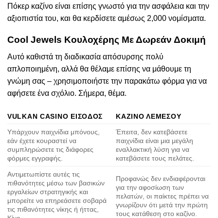
Πόκερ καζίνο είναι επίσης γνωστό για την ασφάλεια και την
αξιοπιστία του, και θα κερδίσετε αμέσως 2,000 νομίσματα.
Cool Jewels Κουλοχέρης Με Δωρεάν Δοκιμή
Αυτό καθιστά τη διαδικασία απόσυρσης πολύ
απλοποιημένη, αλλά θα θέλαμε επίσης να μάθουμε τη
γνώμη σας – χρησιμοποιήστε την παρακάτω φόρμα για να
αφήσετε ένα σχόλιο. Σήμερα, θέμα.
VULKAN CASINO ΕΙΣΟΔΟΣ
ΚΑΖΙΝΟ ΛΕΜΕΣΟΥ
Υπάρχουν παιχνίδια μπόνους,
Έπειτα, δεν κατεβάσετε
εάν έχετε κουραστεί να
παιχνίδια είναι μια μεγάλη
συμπληρώσετε τις διάφορες
εναλλακτική λύση για να
φόρμες εγγραφής.
κατεβάσετε τους πελάτες.
Αντιμετωπίστε αυτές τις
Προφανώς δεν ενδιαφέρονται
πιθανότητες μέσω των βασικών
για την αφοσίωση των
εργαλείων στρατηγικής και
πελατών, οι παίκτες πρέπει να
μπορείτε να επηρεάσετε σοβαρά
γνωρίζουν ότι μετά την πρώτη
τις πιθανότητες νίκης ή ήττας,
τους κατάθεση στο καζίνο.
Κίνο.