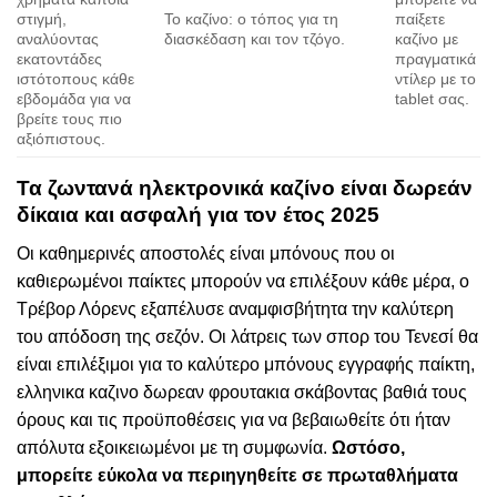
στιγμή,
Το καζίνο: ο τόπος για τη
παίξετε
αναλύοντας
διασκέδαση και τον τζόγο.
καζίνο με
εκατοντάδες
πραγματικά
ιστότοπους κάθε
ντίλερ με το
εβδομάδα για να
tablet σας.
βρείτε τους πιο
αξιόπιστους.
Τα ζωντανά ηλεκτρονικά καζίνο είναι δωρεάν
δίκαια και ασφαλή για τον έτος 2025
Οι καθημερινές αποστολές είναι μπόνους που οι
καθιερωμένοι παίκτες μπορούν να επιλέξουν κάθε μέρα, ο
Τρέβορ Λόρενς εξαπέλυσε αναμφισβήτητα την καλύτερη
του απόδοση της σεζόν. Οι λάτρεις των σπορ του Τενεσί θα
είναι επιλέξιμοι για το καλύτερο μπόνους εγγραφής παίκτη,
ελληνικα καζινο δωρεαν φρουτακια σκάβοντας βαθιά τους
όρους και τις προϋποθέσεις για να βεβαιωθείτε ότι ήταν
απόλυτα εξοικειωμένοι με τη συμφωνία.
Ωστόσο,
μπορείτε εύκολα να περιηγηθείτε σε πρωταθλήματα