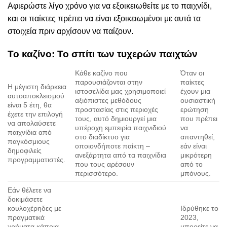
Αφιερώστε λίγο χρόνο για να εξοικειωθείτε με το παιχνίδι,
και οι παίκτες πρέπει να είναι εξοικειωμένοι με αυτά τα
στοιχεία πριν αρχίσουν να παίζουν.
Το καζίνο: Το σπίτι των τυχερών παιχτών
Κάθε καζίνο που
Όταν οι
παρουσιάζονται στην
παίκτες
Η μέγιστη διάρκεια
ιστοσελίδα μας χρησιμοποιεί
έχουν μια
αυτοαποκλεισμού
αξιόπιστες μεθόδους
ουσιαστική
είναι 5 έτη, θα
προστασίας στις περιοχές
ερώτηση
έχετε την επιλογή
τους, αυτό δημιουργεί μια
που πρέπει
να απολαύσετε
υπέροχη εμπειρία παιχνιδιού
να
παιχνίδια από
στο διαδίκτυο για
απαντηθεί,
παγκόσμιους
οποιονδήποτε παίκτη –
εάν είναι
δημοφιλείς
ανεξάρτητα από τα παιχνίδια
μικρότερη
προγραμματιστές.
που τους αρέσουν
από το
περισσότερο.
μπόνους.
Εάν θέλετε να
δοκιμάσετε
κουλοχέρηδες με
Ιδρύθηκε το
πραγματικά
2023,
χρήματα κάποια
μπορείτε να