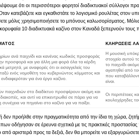
έψουμε ότι οι περισσότεροι φορητοί διαδικτυακοί σύλλογοι π
 Όταν κατεβάζετε και εγκαθιστάτε το λογισμικό ρουλέτας στον υπ
σετε μόλις χρησιμοποιήσετε το μπόνους καλωσορίσματος. Μόλις
 κορυφαία 10 διαδικτυακά καζίνο στον Καναδά ξεπερνούν τους π
ΜΑΤΟΣ
ΚΛΗΡΩΣΕΙΣ ΛΑ
Η μουσική υπόκρ
ιτηρίων ανά παιχνίδι και κανένας κωδικός προσφοράς
στοιχείο αυτού τ
την προσφορά και για άλλη μια φορά όλα τα κέρδη
το παιχνίδι ακόμ
ά μετρητά, με αναφορές ότι οι εισαγγελείς του
αγαπηθεί από το
εταξύ ενός νομοθέτη του κυβερνώντος κόμματος και
που καταβάλλοντ
υ ενδιαφερόταν για ένα έργο καζίνο.
είναι.
ών παιχνιδιών στο διαδίκτυο προσφέρουν ακόμη και
Οι περιπέτειες κ
 διακοπές, και αντί να επικεντρωθεί σε πάρει για να
κουλοχέρηδες του
η συνέχεια να πηγαίνει στο καζίνο για να παίξει.
ή δεν προήλθε στην πραγματικότητα από την ίδια τη χώρα, ζητήμ
πων οδήγησαν σε έρευνα σχετικά με τις πρακτικές προστασίας
από αριστερά προς τα δεξιά, δεν θα μπορείτε να εξαργυρώσετ