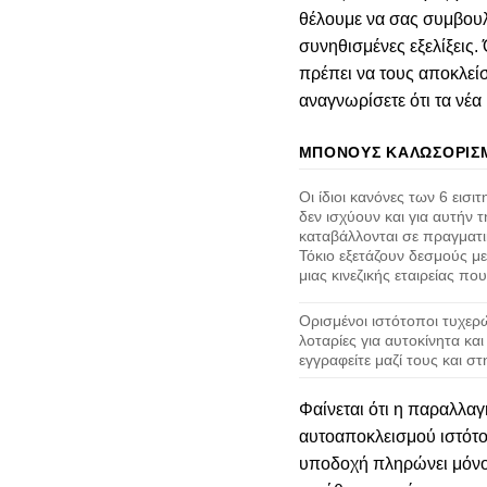
θέλουμε να σας συμβουλ
συνηθισμένες εξελίξεις.
πρέπει να τους αποκλεί
αναγνωρίσετε ότι τα νέα
ΜΠΟΝΟΥΣ ΚΑΛΩΣΟΡΙΣ
Οι ίδιοι κανόνες των 6 εισ
δεν ισχύουν και για αυτήν 
καταβάλλονται σε πραγματικ
Τόκιο εξετάζουν δεσμούς μ
μιας κινεζικής εταιρείας πο
Ορισμένοι ιστότοποι τυχερ
λοταρίες για αυτοκίνητα και
εγγραφείτε μαζί τους και στ
Φαίνεται ότι η παραλλαγ
αυτοαποκλεισμού ιστότο
υποδοχή πληρώνει μόνο 