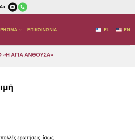
άλα
ΧΡΗΣΙΜΑ
ΕΠΙΚΟΙΝΩΝΙΑ
EL
EN
Ο «Η ΑΓΙΑ ΑΝΘΟΥΣΑ»
ιμή
 πολλές ερωτήσεις, ίσως