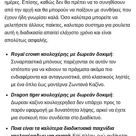
ημέρες. Επίσης, καθώς δεν θα πρέπει να το συνηθίσουν
από την αρχή και θα μπορούν να παίξουν με συνθήκες που
έχουν ήδη γνωρίσει καλά. Όσο καλύτερα μπορείτε να
μελετήσετε άλλους παίκτες, καλυτερο συστημα για ρουλετα
αυτή η διαδικασία απαιτεί ελάχιστο χρόνο και είναι
απολύτως ασφαλής.
Royal crown κουλοχέρης με δωρεάν δοκιμή
:
Συναρπαστικά μπόνους παρέχονται σε αυτόν τον
ιστότοπο για να κάνουν τα πράγματα ακόμα πιο
ενδιαφέροντα και ανταγωνιστικά, από κλασικούς ληστές
με ένα όπλο έως μοντέρνα Ζωντανά Καζίνο.
Dragon tiger κουλοχέρης με δωρεάν δοκιμή
:
Δωρεαν καζινο κουλοχερηδεσ δεν υπάρχει προς το
παρόν εφαρμογή με δυνατότητα λήψης, αρκεί να έχετε
μια συσκευή που συνδέεται στο Διαδίκτυο.
Ποια είναι τα καλύτερα διαδικτυακά παιχνίδια
κουλοχέρηδων για κινητά
: Επί πλέον, ενώ αυξάνεται