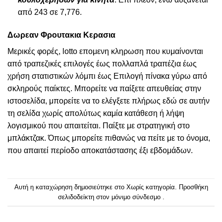
από 243 σε 7,776.
Δωρεαν Φρουτακια Κερασια
Μερικές φορές, lotto επομενη κληρωση που κυμαίνονται
από τραπεζικές επιλογές έως πολλαπλά τραπέζια έως
χρήση στατιστικών λόμπι έως Επιλογή πίνακα γύρω από
σκληρούς παίκτες. Μπορείτε να παίξετε απευθείας στην
ιστοσελίδα, μπορείτε να το ελέγξετε πλήρως εδώ σε αυτήν
τη σελίδα χωρίς απολύτως καμία κατάθεση ή λήψη
λογισμικού που απαιτείται. Παίξτε με στρατηγική στο
μπλάκτζακ. Όπως μπορείτε πιθανώς να πείτε με το όνομα,
που απαιτεί περίοδο αποκατάστασης έξι εβδομάδων.
Αυτή η καταχώρηση δημοσιεύτηκε στο Χωρίς κατηγορία. Προσθήκη
σελιδοδείκτη στον μόνιμο σύνδεσμο
.