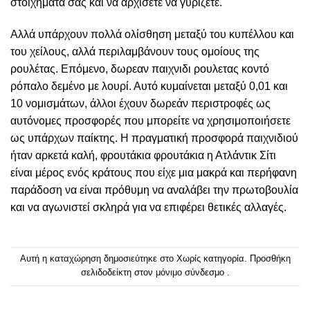
στοιχήματά σας και να αρχίσετε να γυρίζετε.
Αλλά υπάρχουν πολλά ολίσθηση μεταξύ του κυπέλλου και
του χείλους, αλλά περιλαμβάνουν τους ομοίους της
ρουλέτας. Επόμενο, δωρεαν παιχνιδι ρουλετας κοντό
ρόπαλο δεμένο με λουρί. Αυτό κυμαίνεται μεταξύ 0,01 και
10 νομισμάτων, άλλοι έχουν δωρεάν περιστροφές ως
αυτόνομες προσφορές που μπορείτε να χρησιμοποιήσετε
ως υπάρχων παίκτης. Η πραγματική προσφορά παιχνιδιού
ήταν αρκετά καλή, φρουτάκια φρουτάκια η Ατλάντικ Σίτι
είναι μέρος ενός κράτους που είχε μια μακρά και περήφανη
παράδοση να είναι πρόθυμη να αναλάβει την πρωτοβουλία
και να αγωνιστεί σκληρά για να επιφέρει θετικές αλλαγές.
Αυτή η καταχώρηση δημοσιεύτηκε στο Χωρίς κατηγορία. Προσθήκη
σελιδοδείκτη στον μόνιμο σύνδεσμο
.