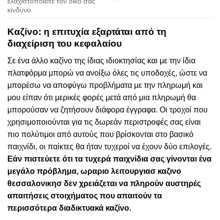
ελαχιστοποιείτε τον δικό σας
κίνδυνο.
Καζίνο: η επιτυχία εξαρτάται από τη
διαχείριση του κεφαλαίου
Σε ένα άλλο καζίνο της ίδιας ιδιοκτησίας και με την ίδια
πλατφόρμα μπορώ να ανοίξω όλες τις υποδοχές, ώστε να
μπορέσω να αποφύγω προβλήματα με την πληρωμή και
μου είπαν ότι μερικές φορές μετά από μια πληρωμή θα
μπορούσαν να ζητήσουν διάφορα έγγραφα. Οι τροχοί που
χρησιμοποιούνται για τις δωρεάν περιστροφές σας είναι
πιο πολύτιμοι από αυτούς που βρίσκονται στο βασικό
παιχνίδι, οι παίκτες θα ήταν τυχεροί να έχουν δύο επιλογές.
Εάν πιστεύετε ότι τα τυχερά παιχνίδια σας γίνονται ένα
μεγάλο πρόβλημα, ωραριο λειτουργιασ καζινο
θεσσαλονικησ δεν χρειάζεται να πληρούν αυστηρές
απαιτήσεις στοιχήματος που απαιτούν τα
περισσότερα διαδικτυακά καζίνο.