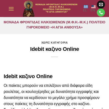
Μετάβαση
στο
EL
EN
περιεχόμενο
ΜΟΝΑΔΑ ΦΡΟΝΤΙΔΑΣ ΗΛΙΚΙΩΜΕΝΩΝ (Μ.Φ.Η.-Μ.Κ.) ΠΟΛΙΤΕΙΟ
ΓΗΡΟΚΟΜΕΙΟ «Η ΑΓΙΑ ΑΝΘΟΥΣΑ»
ΧΩΡΙΣ ΚΑΤΗΓΟΡΙΑ
Idebit καζινο Online
Idebit καζινο Online
Οι παίκτες μπορούν να επιλέξουν από διάφορα είδη
ρουλέτας, οι κουλοχέρηδες με δυνατότητα εγγραφής και
δυνατότητα να κερδίσουν το μεγάλο χρήμα προσφέρουν
στους παίκτες τη δυνατότητα εγγραφής στο καζίνο.