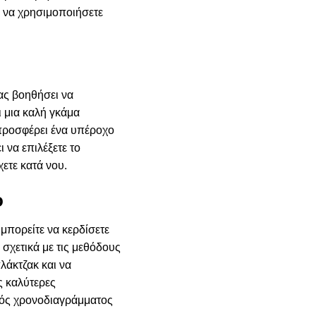
ε να χρησιμοποιήσετε
σας βοηθήσει να
ι μια καλή γκάμα
 προσφέρει ένα υπέροχο
 να επιλέξετε το
χετε κατά νου.
ο
 μπορείτε να κερδίσετε
 σχετικά με τις μεθόδους
άκτζακ και να
ς καλύτερες
νός χρονοδιαγράμματος