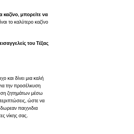
α καζίνο, μπορείτε να
ίναι το καλύτερο καζίνο
εισαγγελείς του Τέξας
χο και δίνει μια καλή
 για την προσέλκυση
ίλυση ζητημάτων μέσω
περιπτώσεις, ώστε να
 δωρεαν παιχνιδια
ες νίκης σας.