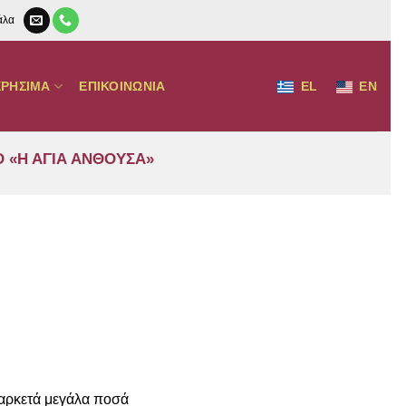
άλα
ΧΡΗΣΙΜΑ
ΕΠΙΚΟΙΝΩΝΙΑ
EL
EN
Ο «Η ΑΓΙΑ ΑΝΘΟΥΣΑ»
α αρκετά μεγάλα ποσά