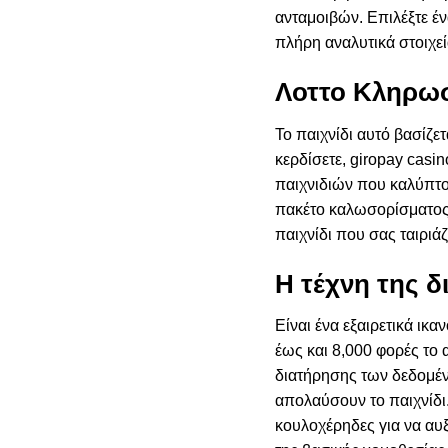
ανταμοιβών. Επιλέξτε έν
πλήρη αναλυτικά στοιχεί
Λοττο Κληρωσ
Το παιχνίδι αυτό βασίζε
κερδίσετε, giropay casin
παιχνιδιών που καλύπτου
πακέτο καλωσορίσματος μ
παιχνίδι που σας ταιριάζ
Η τέχνη της δ
Είναι ένα εξαιρετικά ικα
έως και 8,000 φορές το 
διατήρησης των δεδομέν
απολαύσουν το παιχνίδι.
κουλοχέρηδες για να αυ