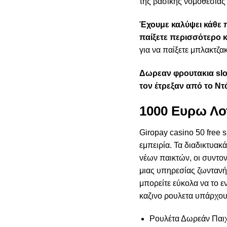
της βασικής νομοθεσίας
Έχουμε καλύψει κάθε πα
παίξετε περισσότερο κα
για να παίξετε μπλακτζακ
Δωρεαν φρουτακια slot
τον έτρεξαν από το Ντ
1000 Ευρω Λο
Giropay casino 50 free s
εμπειρία. Τα διαδικτυακ
νέων παικτών, οι συντον
μιας υπηρεσίας ζωντανή
μπορείτε εύκολα να το ε
καζινο ρουλετα υπάρχου
Ρουλέτα Δωρεάν Παιχ