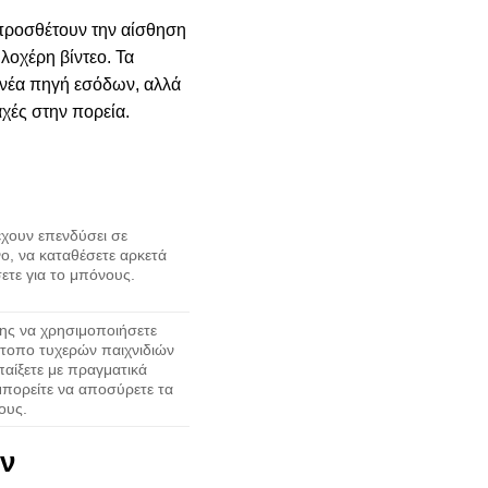
 προσθέτουν την αίσθηση
λοχέρη βίντεο. Τα
α νέα πηγή εσόδων, αλλά
χές στην πορεία.
έχουν επενδύσει σε
ο, να καταθέσετε αρκετά
ετε για το μπόνους.
ης να χρησιμοποιήσετε
ότοπο τυχερών παιχνιδιών
παίξετε με πραγματικά
μπορείτε να αποσύρετε τα
ους.
ών