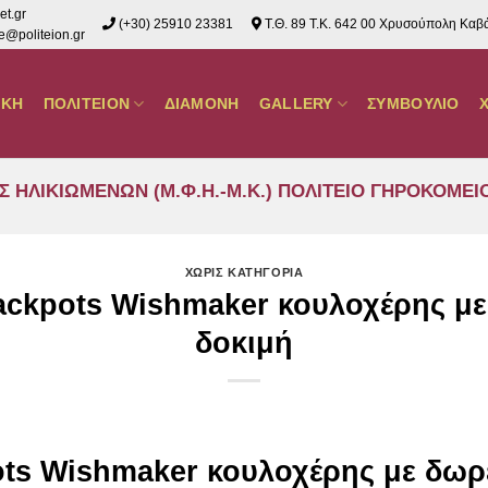
et.gr
(+30) 25910 23381
Τ.Θ. 89 Τ.Κ. 642 00 Χρυσούπολη Καβ
@politeion.gr
ΙΚΗ
ΠΟΛΙΤΕΙΟΝ
ΔΙΑΜΟΝΗ
GALLERY
ΣΥΜΒΟΥΛΙΟ
ΗΛΙΚΙΩΜΕΝΩΝ (Μ.Φ.Η.-Μ.Κ.) ΠΟΛΙΤΕΙΟ ΓΗΡΟΚΟΜΕΙ
ΧΩΡΙΣ ΚΑΤΗΓΟΡΙΑ
ackpots Wishmaker κουλοχέρης μ
δοκιμή
ots Wishmaker κουλοχέρης με δωρ