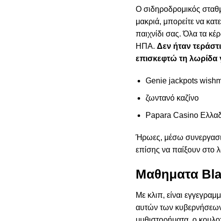
Ο σιδηροδρομικός σταθμό
μακριά, μπορείτε να κατ
παιχνίδι σας. Όλα τα κ
ΗΠΑ.
Δεν ήταν τεράστι
επισκεφτώ τη λωρίδα γ
Genie jackpots wish
ζωντανό καζίνο
Papara Casino Ελλα
Ήρωες, μέσω συνεργασιώ
επίσης να παίξουν στο λ
Μαθηματα Bla
Με κλιπ, είναι εγγεγραμ
αυτών των κυβερνήσεων
μυθιστορήματα, ο κουλο