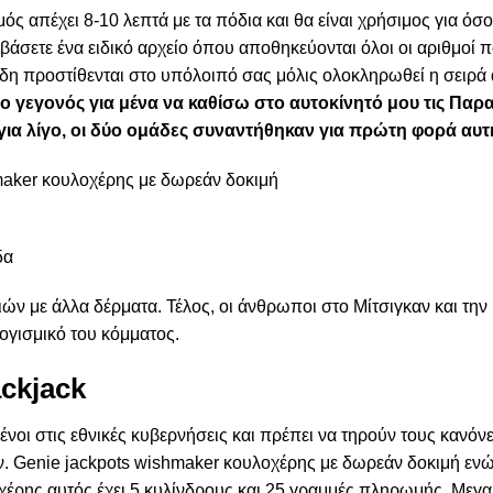
ς απέχει 8-10 λεπτά με τα πόδια και θα είναι χρήσιμος για όσ
εβάσετε ένα ειδικό αρχείο όπου αποθηκεύονται όλοι οι αριθμοί 
έρδη προστίθενται στο υπόλοιπό σας μόλις ολοκληρωθεί η σειρά
ο γεγονός για μένα να καθίσω στο αυτοκίνητό μου τις Παρα
ια λίγο, οι δύο ομάδες συναντήθηκαν για πρώτη φορά αυτή
maker κουλοχέρης με δωρεάν δοκιμή
δα
ν με άλλα δέρματα. Τέλος, οι άνθρωποι στο Μίτσιγκαν και τη
ογισμικό του κόμματος.
ckjack
μένοι στις εθνικές κυβερνήσεις και πρέπει να τηρούν τους κανόν
. Genie jackpots wishmaker κουλοχέρης με δωρεάν δοκιμή εν
χέρης αυτός έχει 5 κυλίνδρους και 25 γραμμές πληρωμής. Μεγ