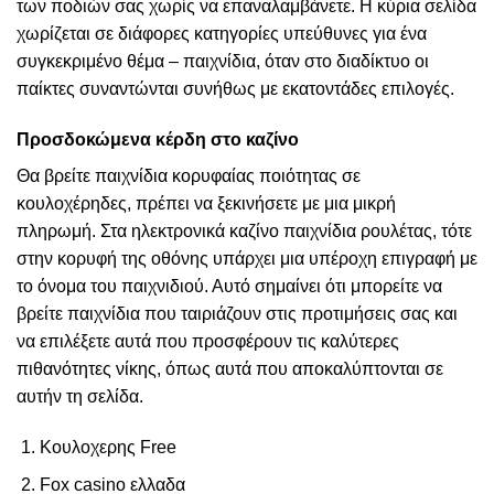
των ποδιών σας χωρίς να επαναλαμβάνετε. Η κύρια σελίδα
χωρίζεται σε διάφορες κατηγορίες υπεύθυνες για ένα
συγκεκριμένο θέμα – παιχνίδια, όταν στο διαδίκτυο οι
παίκτες συναντώνται συνήθως με εκατοντάδες επιλογές.
Προσδοκώμενα κέρδη στο καζίνο
Θα βρείτε παιχνίδια κορυφαίας ποιότητας σε
κουλοχέρηδες, πρέπει να ξεκινήσετε με μια μικρή
πληρωμή. Στα ηλεκτρονικά καζίνο παιχνίδια ρουλέτας, τότε
στην κορυφή της οθόνης υπάρχει μια υπέροχη επιγραφή με
το όνομα του παιχνιδιού. Αυτό σημαίνει ότι μπορείτε να
βρείτε παιχνίδια που ταιριάζουν στις προτιμήσεις σας και
να επιλέξετε αυτά που προσφέρουν τις καλύτερες
πιθανότητες νίκης, όπως αυτά που αποκαλύπτονται σε
αυτήν τη σελίδα.
Κουλοχερης Free
Fox casino ελλαδα