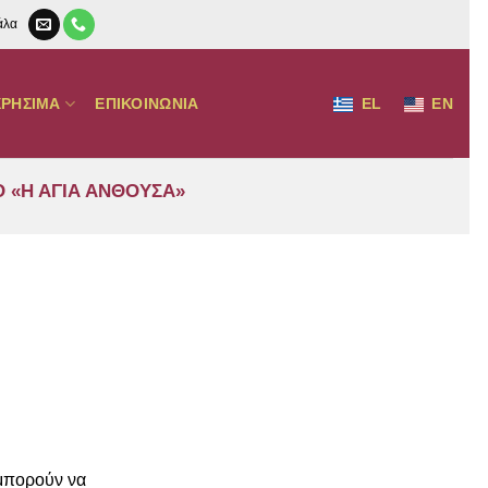
άλα
ΧΡΗΣΙΜΑ
ΕΠΙΚΟΙΝΩΝΙΑ
EL
EN
Ο «Η ΑΓΙΑ ΑΝΘΟΥΣΑ»
μπορούν να