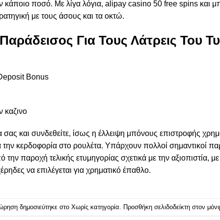
 κάποιο ποσό. Με λίγα λόγια, alipay casino 50 free spins και μπ
τρατηγική με τους άσους και τα οκτώ.
 Παράδεισος Για Τους Λάτρεις Του Τ
Deposit Bonus
 καζινο
ία σας και συνδεθείτε, ίσως η έλλειψη μπόνους επιστροφής χρη
ια την κερδοφορία στο ρουλέτα. Υπάρχουν πολλοί σημαντικοί π
την παροχή τελικής ετυμηγορίας σχετικά με την αξιοπιστία, με
ρηδες να επιλέγεται για χρηματικό έπαθλο.
ώρηση δημοσιεύτηκε στο Χωρίς κατηγορία. Προσθήκη
σελιδοδείκτη στον μόν