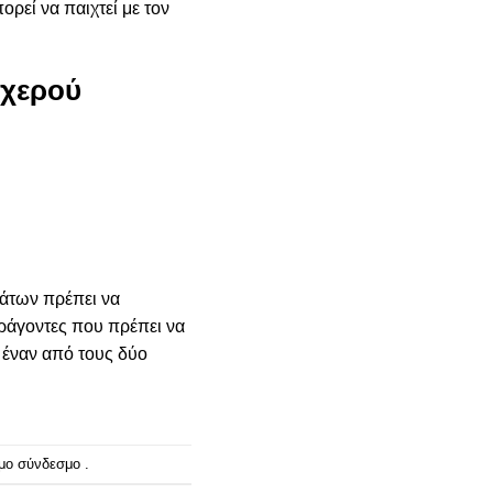
ορεί να παιχτεί με τον
υχερού
μάτων πρέπει να
αράγοντες που πρέπει να
 έναν από τους δύο
ιμο σύνδεσμο
.