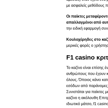
με ασφαλείς μεθόδους πλ
Οι παίκτες μεταφέροντα
απαλλαγμένοι από αυτ
την ειδική εφαρμογή συν
Κουλοχέρηδες στο καζί
μερικές φορές ο χρήστης
F1 casino κρι
Το καζίνο είναι επίσης 
ανθρώπους που έχουν κοι
όλους. Όποιος κάνει κα
εσόδων από παράνομες δ
Συνιστάται για παίκτες μ
καζίνο η ακόλουθη Επιτρο
ιδιωτικό μάτσο, f1 casi