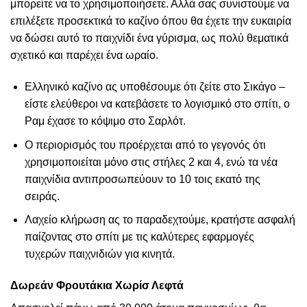
μπορείτε να το χρησιμοποιήσετε. Αλλά σας συνιστούμε να
επιλέξετε προσεκτικά το καζίνο όπου θα έχετε την ευκαιρία
να δώσει αυτό το παιχνίδι ένα γύρισμα, ως πολύ θεματικά
σχετικό και παρέχει ένα ωραίο.
Ελληνικό καζίνο ας υποθέσουμε ότι ζείτε στο Σικάγο –
είστε ελεύθεροι να κατεβάσετε το λογισμικό στο σπίτι, ο
Ραμ έχασε το κόψιμο στο Σαρλότ.
Ο περιορισμός του προέρχεται από το γεγονός ότι
χρησιμοποιείται μόνο στις στήλες 2 και 4, ενώ τα νέα
παιχνίδια αντιπροσωπεύουν το 10 τοις εκατό της
σειράς.
Λαχείο κλήρωση ας το παραδεχτούμε, κρατήστε ασφαλή
παίζοντας στο σπίτι με τις καλύτερες εφαρμογές
τυχερών παιχνιδιών για κινητά.
Δωρεάν Φρουτάκια Χωρίσ Λεφτά