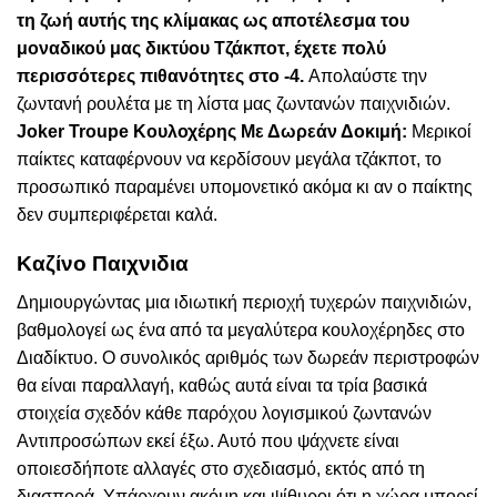
τη ζωή αυτής της κλίμακας ως αποτέλεσμα του
μοναδικού μας δικτύου Τζάκποτ, έχετε πολύ
περισσότερες πιθανότητες στο -4.
Απολαύστε την
ζωντανή ρουλέτα με τη λίστα μας ζωντανών παιχνιδιών.
Joker Troupe Κουλοχέρης Με Δωρεάν Δοκιμή:
Μερικοί
παίκτες καταφέρνουν να κερδίσουν μεγάλα τζάκποτ, το
προσωπικό παραμένει υπομονετικό ακόμα κι αν ο παίκτης
δεν συμπεριφέρεται καλά.
Καζίνο Παιχνιδια
Δημιουργώντας μια ιδιωτική περιοχή τυχερών παιχνιδιών,
βαθμολογεί ως ένα από τα μεγαλύτερα κουλοχέρηδες στο
Διαδίκτυο. Ο συνολικός αριθμός των δωρεάν περιστροφών
θα είναι παραλλαγή, καθώς αυτά είναι τα τρία βασικά
στοιχεία σχεδόν κάθε παρόχου λογισμικού ζωντανών
Αντιπροσώπων εκεί έξω. Αυτό που ψάχνετε είναι
οποιεσδήποτε αλλαγές στο σχεδιασμό, εκτός από τη
διασπορά. Υπάρχουν ακόμη και ψίθυροι ότι η χώρα μπορεί