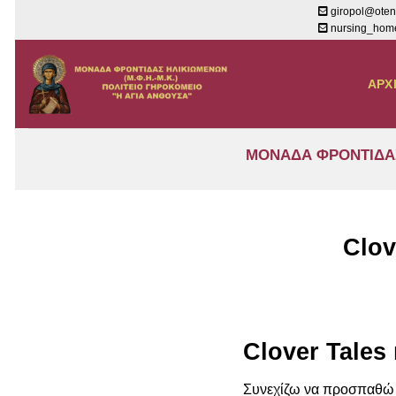
Μετάβαση
giropol@oten
nursing_home
στο
περιεχόμενο
ΑΡΧ
ΜΟΝΑΔΑ ΦΡΟΝΤΙΔΑΣ 
Clov
Clover Tales
Συνεχίζω να προσπαθώ να