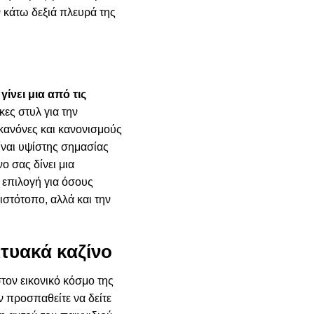
ν κάτω δεξιά πλευρά της
νει μια από τις
ες στυλ για την
κανόνες και κανονισμούς
ίναι υψίστης σημασίας
ο σας δίνει μια
ή επιλογή για όσους
 ιστότοπο, αλλά και την
κτυακά καζίνο
στον εικονικό κόσμο της
ν προσπαθείτε να δείτε