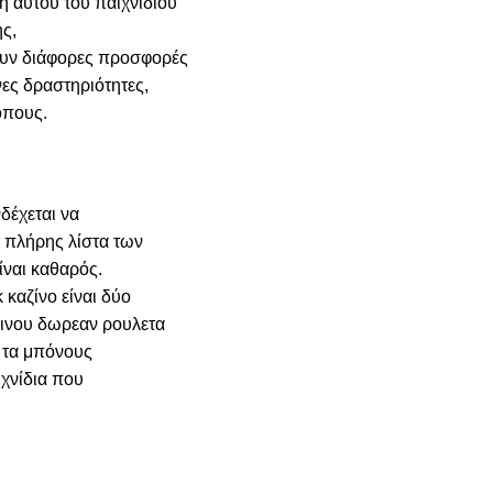
ξη αυτού του παιχνιδιού
ς,
ουν διάφορες προσφορές
ες δραστηριότητες,
όπους.
νδέχεται να
 πλήρης λίστα των
ίναι καθαρός.
 καζίνο είναι δύο
ζινου δωρεαν ρουλετα
ο τα μπόνους
ιχνίδια που