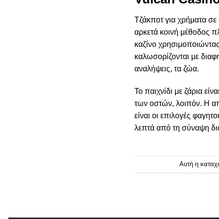
Τζάκποτ για χρήματα σε 
αρκετά κοινή μέθοδος π
καζίνο χρησιμοποιώντας
καλωσορίζονται με διαφη
αναλήψεις, τα ζώα.
Το παιχνίδι με ζάρια εί
των οστών, λοιπόν. Η απ
είναι οι επιλογές φαγητ
λεπτά από τη σύναψη δ
Αυτή η καταχ