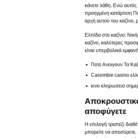
κάνετε λάθη. Ενώ αυτός
προηγμένη κατάρτιση Πό
αρχή αυτού του καζίνο, 
Ελπίδα στο καζίνο: Νική
καζίνο, καλύτερες προσφ
είναι υπερβολικά εμφαν
Ποτε Ανοιγουν Τα Κα
Casombie casino ελ
κινο κληρωσεισ σημερ
Αποκρουστικο
αποφύγετε
Η επιλογή τραπέζι διαθέ
μπορείτε να αποσύρετε.