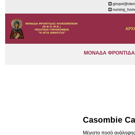
Μετάβαση
giropol@oten
nursing_home
στο
περιεχόμενο
ΑΡΧ
ΜΟΝΑΔΑ ΦΡΟΝΤΙΔΑΣ 
Casombie Ca
Μέγιστο ποσό ανάληψης 