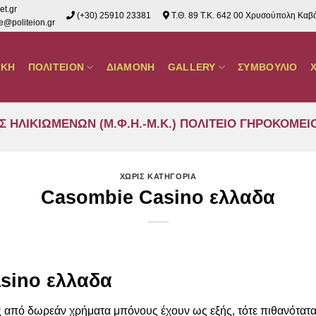
et.gr
(+30) 25910 23381
Τ.Θ. 89 Τ.Κ. 642 00 Χρυσούπολη Καβ
@politeion.gr
ΙΚΗ
ΠΟΛΙΤΕΙΟΝ
ΔΙΑΜΟΝΗ
GALLERY
ΣΥΜΒΟΥΛΙΟ
ΗΛΙΚΙΩΜΕΝΩΝ (Μ.Φ.Η.-Μ.Κ.) ΠΟΛΙΤΕΙΟ ΓΗΡΟΚΟΜΕΙ
ΧΩΡΙΣ ΚΑΤΗΓΟΡΙΑ
Casombie Casino ελλαδα
sino ελλαδα
από δωρεάν χρήματα μπόνους έχουν ως εξής, τότε πιθανότατα 