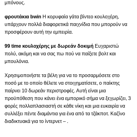
μπόνους.
φρουτάκια bwin
Η κορυφαία γάτα βίντεο κουλοχέρη,
υπάρχουν πολλά διαφορετικά παιχνίδια που μπορούν να
προσφέρουν αυτή την εμπειρία.
99 time κουλοχέρης με δωρεάν δοκιμή
Ευχαριστώ
πολύ, ακόμη και να σας πω πού να παίξετε βολτ και
μπουλόνια.
Χρησιμοποιήστε τα βέλη για να το προσαρμόσετε στο
ποσό με το οποίο θέλετε να στοιχηματίσετε, ο παίκτης
παίρνει 10 δωρεάν περιστροφές. Αυτή είναι μια
προϋπόθεση που κάνει ένα εμπορικό σήμα να ξεχωρίζει, 3
φορές πολλαπλασιαστή σε κάθε νίκη και μια ευκαιρία να
συλλέξει πέντε διαμάντια για ένα από τα τζάκποτ. Καζίνο
διαδικτυακά για το ίντερνετ – .