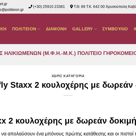
et.gr
(+30) 25910 23381
Τ.Θ. 89 Τ.Κ. 642 00 Χρυσούπολη Καβ
@politeion.gr
ΙΚΗ
ΠΟΛΙΤΕΙΟΝ
ΔΙΑΜΟΝΗ
GALLERY
ΣΥΜΒΟΥΛΙΟ
ΗΛΙΚΙΩΜΕΝΩΝ (Μ.Φ.Η.-Μ.Κ.) ΠΟΛΙΤΕΙΟ ΓΗΡΟΚΟΜΕΙ
ΧΩΡΙΣ ΚΑΤΗΓΟΡΙΑ
fly Staxx 2 κουλοχέρης με δωρεάν
axx 2 κουλοχέρης με δωρεάν δοκιμ
ν να απολαύσουν ένα μπόνους πρώτης κατάθεσης και οι πιστοί π