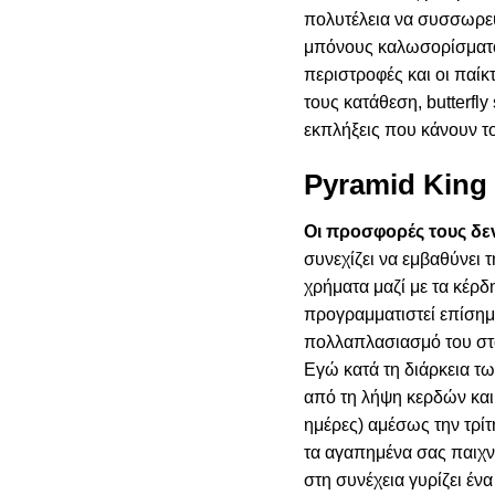
πολυτέλεια να συσσωρεύ
μπόνους καλωσορίσματο
περιστροφές και οι παί
τους κατάθεση, butterfl
εκπλήξεις που κάνουν το
Pyramid King
Οι προσφορές τους δε
συνεχίζει να εμβαθύνει τ
χρήματα μαζί με τα κέρδη
προγραμματιστεί επίσημ
πολλαπλασιασμό του στο
Εγώ κατά τη διάρκεια τ
από τη λήψη κερδών και 
ημέρες) αμέσως την τρίτ
τα αγαπημένα σας παιχνί
στη συνέχεια γυρίζει ένα