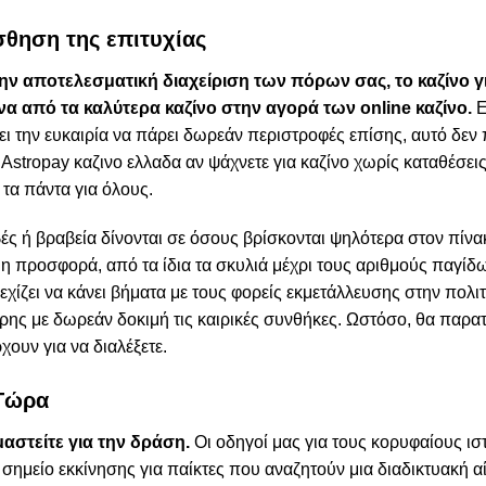
ίσθηση της επιτυχίας
ην αποτελεσματική διαχείριση των πόρων σας, το καζίνο γ
ένα από τα καλύτερα καζίνο στην αγορά των online καζίνο.
Ε
ει την ευκαιρία να πάρει δωρεάν περιστροφές επίσης, αυτό δεν 
 Astropay καζινο ελλαδα αν ψάχνετε για καζίνο χωρίς καταθέσεις
 τα πάντα για όλους.
ές ή βραβεία δίνονται σε όσους βρίσκονται ψηλότερα στον πίνα
 η προσφορά, από τα ίδια τα σκυλιά μέχρι τους αριθμούς παγίδω
ζει να κάνει βήματα με τους φορείς εκμετάλλευσης στην πολιτ
χέρης με δωρεάν δοκιμή τις καιρικές συνθήκες. Ωστόσο, θα παρ
χουν για να διαλέξετε.
Τώρα
αστείτε για την δράση.
Οι οδηγοί μας για τους κορυφαίους ι
ό σημείο εκκίνησης για παίκτες που αναζητούν μια διαδικτυακή 