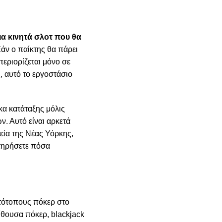
ια κινητά σλοτ που θα
άν ο παίκτης θα πάρει
περιορίζεται μόνο σε
, αυτό το εργοστάσιο
κα κατάταξης μόλις
ν. Αυτό είναι αρκετά
εία της Νέας Υόρκης,
ατηρήσετε πόσα
στότοπους πόκερ στο
αίθουσα πόκερ, blackjack