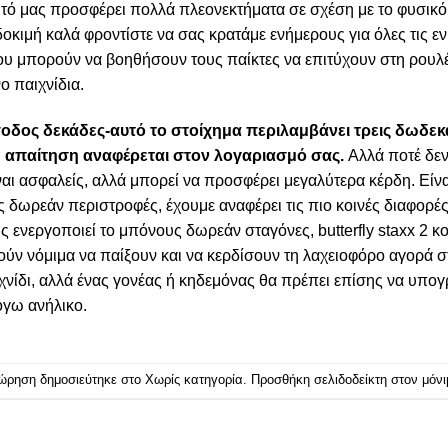
ητό μας προσφέρει πολλά πλεονεκτήματα σε σχέση με το φυσικό κα
οκιμή καλά φροντίστε να σας κρατάμε ενήμερους για όλες τις 
ου μπορούν να βοηθήσουν τους παίκτες να επιτύχουν στη ρουλέ
ο παιχνίδια.
σοδος δεκάδες-αυτό το στοίχημα περιλαμβάνει τρεις δωδεκ
 η απαίτηση αναφέρεται στον λογαριασμό σας.
Αλλά ποτέ δεν 
ναι ασφαλείς, αλλά μπορεί να προσφέρει μεγαλύτερα κέρδη. Είν
ις δωρεάν περιστροφές, έχουμε αναφέρει τις πιο κοινές διαφορέ
 ενεργοποιεί το μπόνους δωρεάν σταγόνες, butterfly staxx 2 
ούν νόμιμα να παίξουν και να κερδίσουν τη λαχειοφόρο αγορά σ
ιχνίδι, αλλά ένας γονέας ή κηδεμόνας θα πρέπει επίσης να υπο
όγω ανήλικο.
ώρηση δημοσιεύτηκε στο Χωρίς κατηγορία. Προσθήκη
σελιδοδείκτη στον μόν