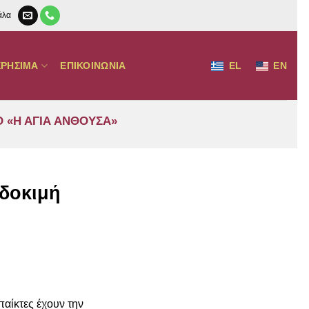
άλα
ΧΡΗΣΙΜΑ
ΕΠΙΚΟΙΝΩΝΙΑ
EL
EN
Ο «Η ΑΓΙΑ ΑΝΘΟΥΣΑ»
 δοκιμή
ή
αίκτες έχουν την