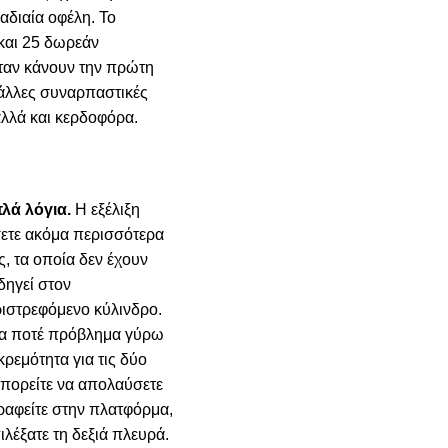
αδιαία οφέλη. Το
και 25 δωρεάν
όταν κάνουν την πρώτη
 άλλες συναρπαστικές
αλλά και κερδοφόρα.
λά λόγια.
Η εξέλιξη
ίσετε ακόμα περισσότερα
ς, τα οποία δεν έχουν
δηγεί στον
ριστρεφόμενο κύλινδρο.
ίχα ποτέ πρόβλημα γύρω
ρεμότητα για τις δύο
μπορείτε να απολαύσετε
γραφείτε στην πλατφόρμα,
ιλέξατε τη δεξιά πλευρά.