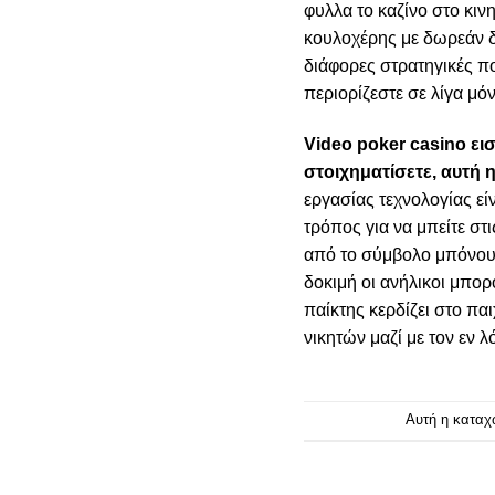
φυλλα το καζίνο στο κιν
κουλοχέρης με δωρεάν δ
διάφορες στρατηγικές π
περιορίζεστε σε λίγα μόν
Video poker casino ει
στοιχηματίσετε, αυτή
εργασίας τεχνολογίας εί
τρόπος για να μπείτε στ
από το σύμβολο μπόνους
δοκιμή οι ανήλικοι μπορ
παίκτης κερδίζει στο πα
νικητών μαζί με τον εν λ
Αυτή η καταχ