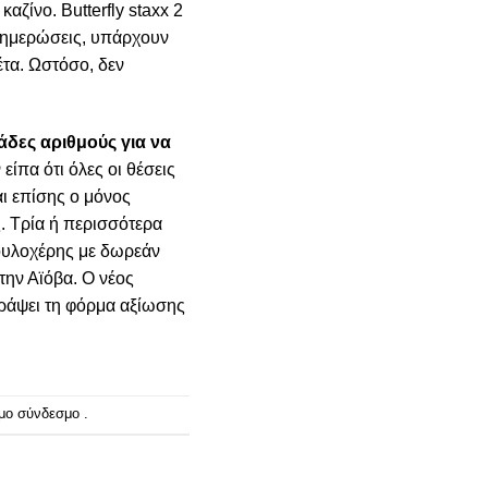
ζίνο. Butterfly staxx 2
ενημερώσεις, υπάρχουν
τα. Ωστόσο, δεν
άδες αριθμούς για να
είπα ότι όλες οι θέσεις
αι επίσης ο μόνος
ς. Τρία ή περισσότερα
κουλοχέρης με δωρεάν
την Αϊόβα. Ο νέος
γράψει τη φόρμα αξίωσης
ιμο σύνδεσμο
.