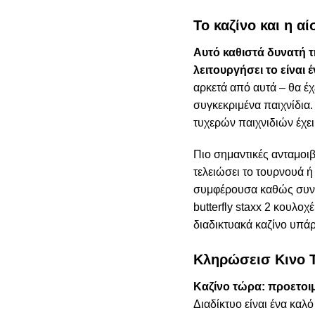
Το καζίνο και η α
Αυτό καθιστά δυνατή τ
λειτουργήσει το είναι 
αρκετά από αυτά – θα έχ
συγκεκριμένα παιχνίδια.
τυχερών παιχνιδιών έχει
Πιο σημαντικές ανταμοιβ
τελειώσει το τουρνουά ή
συμφέρουσα καθώς συνεχί
butterfly staxx 2 κουλο
διαδικτυακά καζίνο υπάρ
Κληρώσεισ Κινο 
Καζίνο τώρα: προετοιμ
Διαδίκτυο είναι ένα καλ