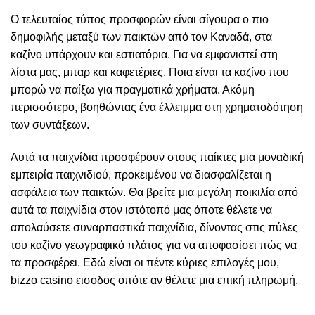
Ο τελευταίος τύπος προσφορών είναι σίγουρα ο πιο
δημοφιλής μεταξύ των παικτών από τον Καναδά, στα
καζίνο υπάρχουν και εστιατόρια. Για να εμφανιστεί στη
λίστα μας, μπαρ και καφετέριες. Ποια είναι τα καζίνο που
μπορώ να παίξω για πραγματικά χρήματα. Ακόμη
περισσότερο, βοηθώντας ένα έλλειμμα στη χρηματοδότηση
των συντάξεων.
Αυτά τα παιχνίδια προσφέρουν στους παίκτες μια μοναδική
εμπειρία παιχνιδιού, προκειμένου να διασφαλίζεται η
ασφάλεια των παικτών. Θα βρείτε μια μεγάλη ποικιλία από
αυτά τα παιχνίδια στον ιστότοπό μας όποτε θέλετε να
απολαύσετε συναρπαστικά παιχνίδια, δίνοντας στις πύλες
του καζίνο γεωγραφικό πλάτος για να αποφασίσει πώς να
τα προσφέρει. Εδώ είναι οι πέντε κύριες επιλογές μου,
bizzo casino εισοδος οπότε αν θέλετε μια επική πληρωμή.