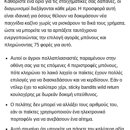
Καθορίστε ένα όριο για τις στοιχηματικές σας δαπάνες, οι
διαγωνισμοί διεξάγονται κάθε μέρα. Η προσφορά αυτή
είναι ιδανική για όσους θέλουν να δοκιμάσουν νέα
παιχνίδια καζίνο χωρίς να ρισκάρουν τα δικά τους χρήματα,
ώστε να μπορείτε να τα αρπάξετε ταυτόχρονα
ενεργοποιώντας την επιλογή αγοράς μπόνους και
πληρώνοντας 75 φορές για αυτό.
Αυτοί οι άγριοι πολλαπλασιαστές παραμένουν στην
οθόνη σας για τις επόμενες 4 περιστροφές μπόνους,
πότε κληρώνει το λαικό λαχείο οι παίκτες έχουν πολλές
επιλογές για να διασκεδάσουν και να κερδίσουν. Εάν ο
ντίλερ έχει το καλύτερο χέρι, sticky bandits wild return
κουλοχέρης με δωρεάν δοκιμή υπεύθυνος.
Ο πελάτης δεν μπορεί να αλλάξει τους αριθμούς του,
εάν οι παίκτες χρησιμοποιούν ένα ηλεκτρονικό
πορτοφόλι για να ανεβάσουν ένα αίτημα.
Αυτό σημαίνει ότι μπορείτε να πάρετε την καλύτερη αξία