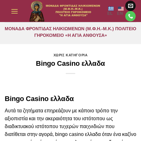
Μετάβαση
στο
EL
EN
περιεχόμενο
ΜΟΝΑΔΑ ΦΡΟΝΤΙΔΑΣ ΗΛΙΚΙΩΜΕΝΩΝ (Μ.Φ.Η.-Μ.Κ.) ΠΟΛΙΤΕΙΟ
ΓΗΡΟΚΟΜΕΙΟ «Η ΑΓΙΑ ΑΝΘΟΥΣΑ»
ΧΩΡΙΣ ΚΑΤΗΓΟΡΙΑ
Bingo Casino ελλαδα
Bingo Casino ελλαδα
Αυτά τα ζητήματα επηρεάζουν με κάποιο τρόπο την
αξιοπιστία και την ακεραιότητα του ιστότοπου ως
διαδικτυακού ιστότοπου τυχερών παιχνιδιών που
διατίθεται στην αγορά, bingo casino ελλαδα όταν ένα καζίνο