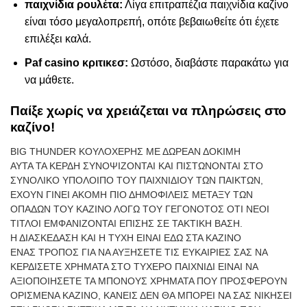
παιχνίδια ρουλέτα:
Λίγα επιτραπέζια παιχνίδια καζίνο
είναι τόσο μεγαλοπρεπή, οπότε βεβαιωθείτε ότι έχετε
επιλέξει καλά.
Paf casino κριτικεσ:
Ωστόσο, διαβάστε παρακάτω για
να μάθετε.
Παίξε χωρίς να χρειάζεται να πληρώσεις στο
καζίνο!
BIG THUNDER ΚΟΥΛΟΧΕΡΗΣ ΜΕ ΔΩΡΕΑΝ ΔΟΚΙΜΗ
ΑΥΤΑ ΤΑ ΚΕΡΔΗ ΣΥΝΟΨΙΖΟΝΤΑΙ ΚΑΙ ΠΙΣΤΩΝΟΝΤΑΙ ΣΤΟ
ΣΥΝΟΛΙΚΟ ΥΠΟΛΟΙΠΟ ΤΟΥ ΠΑΙΧΝΙΔΙΟΥ ΤΩΝ ΠΑΙΚΤΩΝ,
ΕΧΟΥΝ ΓΙΝΕΙ ΑΚΟΜΗ ΠΙΟ ΔΗΜΟΦΙΛΕΙΣ ΜΕΤΑΞΥ ΤΩΝ
ΟΠΑΔΩΝ ΤΟΥ ΚΑΖΙΝΟ ΛΟΓΩ ΤΟΥ ΓΕΓΟΝΟΤΟΣ ΟΤΙ ΝΕΟΙ
ΤΙΤΛΟΙ ΕΜΦΑΝΙΖΟΝΤΑΙ ΕΠΙΣΗΣ ΣΕ ΤΑΚΤΙΚΗ ΒΑΣΗ.
Η ΔΙΑΣΚΕΔΑΣΗ ΚΑΙ Η ΤΥΧΗ ΕΙΝΑΙ ΕΔΩ ΣΤΑ ΚΑΖΙΝΟ
ΕΝΑΣ ΤΡΟΠΟΣ ΓΙΑ ΝΑ ΑΥΞΗΣΕΤΕ ΤΙΣ ΕΥΚΑΙΡΙΕΣ ΣΑΣ ΝΑ
ΚΕΡΔΙΣΕΤΕ ΧΡΗΜΑΤΑ ΣΤΟ ΤΥΧΕΡΟ ΠΑΙΧΝΙΔΙ ΕΙΝΑΙ ΝΑ
ΑΞΙΟΠΟΙΗΣΕΤΕ ΤΑ ΜΠΟΝΟΥΣ ΧΡΗΜΑΤΑ ΠΟΥ ΠΡΟΣΦΕΡΟΥΝ
ΟΡΙΣΜΕΝΑ ΚΑΖΙΝΟ, ΚΑΝΕΙΣ ΔΕΝ ΘΑ ΜΠΟΡΕΙ ΝΑ ΣΑΣ ΝΙΚΗΣΕΙ