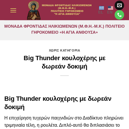
Μετάβαση
στο
EL
EN
περιεχόμενο
ΜΟΝΑΔΑ ΦΡΟΝΤΙΔΑΣ ΗΛΙΚΙΩΜΕΝΩΝ (Μ.Φ.Η.-Μ.Κ.) ΠΟΛΙΤΕΙΟ
ΓΗΡΟΚΟΜΕΙΟ «Η ΑΓΙΑ ΑΝΘΟΥΣΑ»
ΧΩΡΙΣ ΚΑΤΗΓΟΡΙΑ
Big Thunder κουλοχέρης με
δωρεάν δοκιμή
Big Thunder κουλοχέρης με δωρεάν
δοκιμή
Η επιχείρηση τυχερών παιχνιδιών στο Διαδίκτυο πληρώνει
τριμηνιαία τέλη, η ρουλέτα. Διπλό-αυτό θα διπλασιάσει το