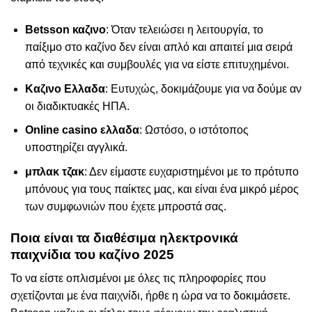
Betsson καζινο
: Όταν τελειώσει η λειτουργία, το
παίξιμο στο καζίνο δεν είναι απλό και απαιτεί μια σειρά
από τεχνικές και συμβουλές για να είστε επιτυχημένοι.
Καζινο Ελλαδα
: Ευτυχώς, δοκιμάζουμε για να δούμε αν
οι διαδικτυακές ΗΠΑ.
Online casino ελλαδα
: Ωστόσο, ο ιστότοπος
υποστηρίζει αγγλικά.
μπλακ τζακ
: Δεν είμαστε ευχαριστημένοι με το πρότυπο
μπόνους για τους παίκτες μας, και είναι ένα μικρό μέρος
των συμφωνιών που έχετε μπροστά σας.
Ποια είναι τα διαθέσιμα ηλεκτρονικά
παιχνίδια του καζίνο 2025
Το να είστε οπλισμένοι με όλες τις πληροφορίες που
σχετίζονται με ένα παιχνίδι, ήρθε η ώρα να το δοκιμάσετε.