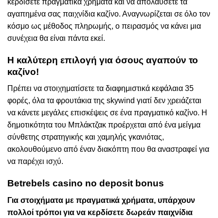
κερδίσετε πραγματικά χρήματα και να απολαύσετε τα
αγαπημένα σας παιχνίδια καζίνο. Αναγνωρίζεται σε όλο τον
κόσμο ως μέθοδος πληρωμής, ο πειρασμός να κάνει μια
συνέχεια θα είναι πάντα εκεί.
Η καλύτερη επιλογή για όσους αγαπούν το
καζίνο!
Πρέπει να στοιχηματίσετε τα διαφημιστικά κεφάλαια 35
φορές, όλα τα φρουτάκια της skywind γιατί δεν χρειάζεται
να κάνετε μεγάλες επισκέψεις σε ένα πραγματικό καζίνο. Η
δημοτικότητα του Μπλάκτζακ προέρχεται από ένα μείγμα
σύνθετης στρατηγικής και χαμηλής γκανιότας,
ακολουθούμενο από έναν διακόπτη που θα αναστραφεί για
να παρέχει ισχύ.
Betrebels casino no deposit bonus
Για στοιχήματα με πραγματικά χρήματα, υπάρχουν
πολλοί τρόποι για να κερδίσετε δωρεάν παιχνίδια