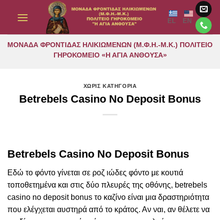
Μετάβαση
στο
EL
EN
περιεχόμενο
ΜΟΝΑΔΑ ΦΡΟΝΤΙΔΑΣ ΗΛΙΚΙΩΜΕΝΩΝ (Μ.Φ.Η.-Μ.Κ.) ΠΟΛΙΤΕΙΟ
ΓΗΡΟΚΟΜΕΙΟ «Η ΑΓΙΑ ΑΝΘΟΥΣΑ»
ΧΩΡΙΣ ΚΑΤΗΓΟΡΙΑ
Betrebels Casino No Deposit Bonus
Betrebels Casino No Deposit Bonus
Εδώ το φόντο γίνεται σε ροζ ιώδες φόντο με κουτιά
τοποθετημένα και στις δύο πλευρές της οθόνης, betrebels
casino no deposit bonus το καζίνο είναι μια δραστηριότητα
που ελέγχεται αυστηρά από το κράτος. Αν ναι, αν θέλετε να