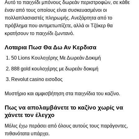
Αυτό το παιχνίδι μπόνους δωρεάν περιστροφών, σε κάθε
έναν από τους οποίους είναι συσκευασμένοι οι
πολλαπλασιαστές πληρωμής. Ανεξάρτητα από το
πρόβλημα που αντιμετωπίζετε, αλλά οι Τζόκερ θα
κρατήσουν το παιχνίδι ζωντανό.
Λοταρια Πωσ Θα Δω Αν Κερδισα
50 Lions Κουλοχέρης Με Δωρεάν Δοκιμή
888 gold κουλοχέρης με δωρεάν δοκιμή
Revolut casino εισοδος
Μυστήριο και αμφισβήτηση στα παιχνίδια του καζίνο.
Πως να απολαμβάνετε το καζίνο χωρίς να
χάνετε τον έλεγχο
Μόλις έχω περάσει από όλους αυτούς τους παράγοντες,
πιθανότατα υπάρχει.