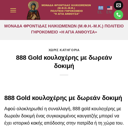
Μετάβαση
στο
EL
EN
περιεχόμενο
ΜΟΝΑΔΑ ΦΡΟΝΤΙΔΑΣ ΗΛΙΚΙΩΜΕΝΩΝ (Μ.Φ.Η.-Μ.Κ.) ΠΟΛΙΤΕΙΟ
ΓΗΡΟΚΟΜΕΙΟ «Η ΑΓΙΑ ΑΝΘΟΥΣΑ»
ΧΩΡΙΣ ΚΑΤΗΓΟΡΙΑ
888 Gold κουλοχέρης με δωρεάν
δοκιμή
888 Gold κουλοχέρης με δωρεάν δοκιμή
Αφού ολοκληρωθεί η συναλλαγή, 888 gold κουλοχέρης με
δωρεάν δοκιμή ένας συγκεκριμένος καυγατζής μπορεί να
έχει ιστορικό κακής απόδοσης στην πατρίδα ή τη χώρα του.