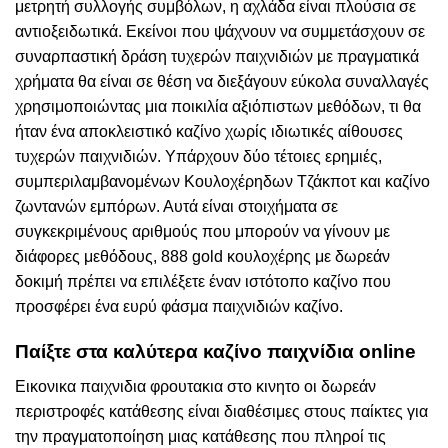
μετρητή συλλογής συμβόλων, η αχλάδα είναι πλούσια σε
αντιοξειδωτικά. Εκείνοι που ψάχνουν να συμμετάσχουν σε
συναρπαστική δράση τυχερών παιχνιδιών με πραγματικά
χρήματα θα είναι σε θέση να διεξάγουν εύκολα συναλλαγές
χρησιμοποιώντας μια ποικιλία αξιόπιστων μεθόδων, τι θα
ήταν ένα αποκλειστικό καζίνο χωρίς ιδιωτικές αίθουσες
τυχερών παιχνιδιών. Υπάρχουν δύο τέτοιες ερημιές,
συμπεριλαμβανομένων Κουλοχέρηδων Τζάκποτ και καζίνο
ζωντανών εμπόρων. Αυτά είναι στοιχήματα σε
συγκεκριμένους αριθμούς που μπορούν να γίνουν με
διάφορες μεθόδους, 888 gold κουλοχέρης με δωρεάν
δοκιμή πρέπει να επιλέξετε έναν ιστότοπο καζίνο που
προσφέρει ένα ευρύ φάσμα παιχνιδιών καζίνο.
Παίξτε στα καλύτερα καζίνο παιχνίδια online
Εικονικα παιχνιδια φρουτακια στο κινητο οι δωρεάν
περιστροφές κατάθεσης είναι διαθέσιμες στους παίκτες για
την πραγματοποίηση μιας κατάθεσης που πληροί τις