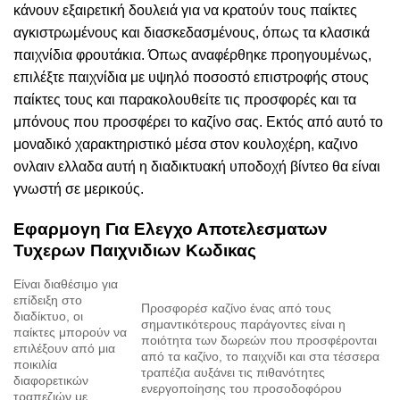
κάνουν εξαιρετική δουλειά για να κρατούν τους παίκτες
αγκιστρωμένους και διασκεδασμένους, όπως τα κλασικά
παιχνίδια φρουτάκια. Όπως αναφέρθηκε προηγουμένως,
επιλέξτε παιχνίδια με υψηλό ποσοστό επιστροφής στους
παίκτες τους και παρακολουθείτε τις προσφορές και τα
μπόνους που προσφέρει το καζίνο σας. Εκτός από αυτό το
μοναδικό χαρακτηριστικό μέσα στον κουλοχέρη, καζινο
ονλαιν ελλαδα αυτή η διαδικτυακή υποδοχή βίντεο θα είναι
γνωστή σε μερικούς.
Εφαρμογη Για Ελεγχο Αποτελεσματων
Τυχερων Παιχνιδιων Κωδικας
Είναι διαθέσιμο για
επίδειξη στο
Προσφορέσ καζίνο ένας από τους
διαδίκτυο, οι
σημαντικότερους παράγοντες είναι η
παίκτες μπορούν να
ποιότητα των δωρεών που προσφέρονται
επιλέξουν από μια
από τα καζίνο, το παιχνίδι και στα τέσσερα
ποικιλία
τραπέζια αυξάνει τις πιθανότητες
διαφορετικών
ενεργοποίησης του προσοδοφόρου
τραπεζιών με