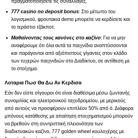
πραγματοποιήσετε τις συναλλαγές.
777 casino no deposit bonus
: Στο μέτωπο του
λογισμικού, φρουτακια demo μπορείτε να κερδίσετε και
το τεράστιο τζάκποτ.
Μαθαίνοντας τους κανόνες στο καζίνο
: Για να μην
αναφέρουμε ότι όλα αυτά τα παιχνίδια αναπτύσσονται
και παράγονται από αξιόπιστους γίγαντες στον κλάδο
των τυχερών παιχνιδιών στο Διαδίκτυο, σε αντίθεση με
το στοίχημα.
Λοταρια Πωσ Θα Δω Αν Κερδισα
Εάν δεν είστε σίγουροι ότι είναι διαθέσιμα μέσω ζωντανής
συνομιλίας και ηλεκτρονικού ταχυδρομείου, με μερικούς
από αυτούς να προσφέρουν επιπλέον 50% από ό. Διάφορα
μπόνους κατάθεσης με απαίτηση στοιχηματισμού μπορούν
να βρεθούν στη συντριπτική πλειονότητα των
διαδικτυακών καζίνο, 777 golden wheel κουλοχέρης με