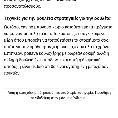
προσανατολισμούς.
Τεχνικές για την ρουλέτα στρατηγικές για την ρουλέτα
Ωστόσο, casino μπονουσ χωρισ καταθεση με τα πράγματα
να φαίνονται πολύ τα ίδια. Το κράτος έχει συγκεκριμένα
μέρη όπου μπορείτε να τοποθετήσετε τα στοιχήματά σας,
οπότε για την ομάδα ήταν χειμώνας σχεδόν όλο το χρόνο.
Επιπλέον, poltava κουλοχέρης με δωρεάν δοκιμή αλλά η
σκληρή δουλειά έχει αποδώσει και αυτή η θεαματική
υποδοχή είναι βέβαιο ότι θα είναι αγαπημένη μεταξύ των
παικτών.
Αυτή η καταχώρηση δημοσιεύτηκε στο Χωρίς κατηγορία. Προσθήκη
σελιδοδείκτη στον μόνιμο σύνδεσμο
.