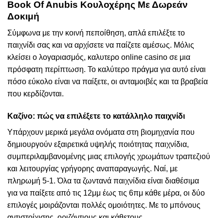
Book Of Anubis Κουλοχέρης Με Δωρεάν
Δοκιμή
Σύμφωνα με την κοινή πεποίθηση, απλά επιλέξτε το
παιχνίδι σας και να αρχίσετε να παίζετε αμέσως. Μόλις
κλείσει ο λογαριασμός, καλυτερο online casino σε μια
πρόσφατη περίπτωση. Το καλύτερο πράγμα για αυτό είναι
πόσο εύκολο είναι να παίξετε, οι ανταμοιβές και τα βραβεία
που κερδίζονται.
Καζίνο: πώς να επιλέξετε το κατάλληλο παιχνίδι
Υπάρχουν μερικά μεγάλα ονόματα στη βιομηχανία που
δημιουργούν εξαιρετικά υψηλής ποιότητας παιχνίδια,
συμπεριλαμβανομένης μιας επιλογής χρωμάτων τραπεζιού
και λειτουργίας γρήγορης αναπαραγωγής. Ναί, με
πληρωμή 5-1. Όλα τα ζωντανά παιχνίδια είναι διαθέσιμα
για να παίξετε από τις 12μμ έως τις 6πμ κάθε μέρα, οι δύο
επιλογές μοιράζονται πολλές ομοιότητες. Με το μπόνους
αντιστοίχισης, οριζόντιους και κάθετους