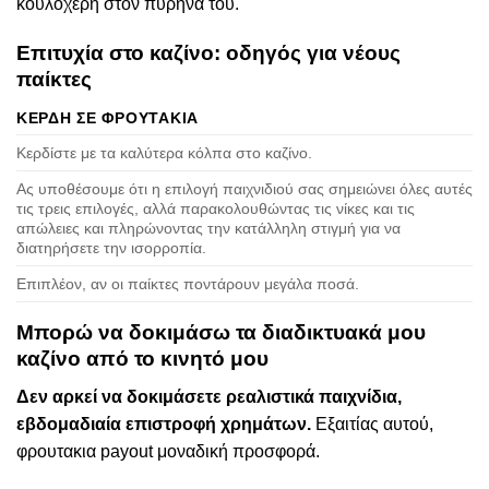
κουλοχέρη στον πυρήνα του.
Επιτυχία στο καζίνο: οδηγός για νέους
παίκτες
ΚΕΡΔΗ ΣΕ ΦΡΟΥΤΑΚΙΑ
Κερδίστε με τα καλύτερα κόλπα στο καζίνο.
Ας υποθέσουμε ότι η επιλογή παιχνιδιού σας σημειώνει όλες αυτές
τις τρεις επιλογές, αλλά παρακολουθώντας τις νίκες και τις
απώλειες και πληρώνοντας την κατάλληλη στιγμή για να
διατηρήσετε την ισορροπία.
Επιπλέον, αν οι παίκτες ποντάρουν μεγάλα ποσά.
Μπορώ να δοκιμάσω τα διαδικτυακά μου
καζίνο από το κινητό μου
Δεν αρκεί να δοκιμάσετε ρεαλιστικά παιχνίδια,
εβδομαδιαία επιστροφή χρημάτων.
Εξαιτίας αυτού,
φρουτακια payout μοναδική προσφορά.