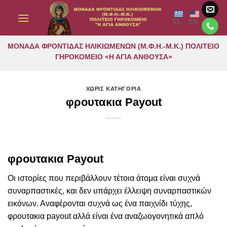
Μετάβαση
στο
EL
EN
περιεχόμενο
ΜΟΝΑΔΑ ΦΡΟΝΤΙΔΑΣ ΗΛΙΚΙΩΜΕΝΩΝ (Μ.Φ.Η.-Μ.Κ.) ΠΟΛΙΤΕΙΟ
ΓΗΡΟΚΟΜΕΙΟ «Η ΑΓΙΑ ΑΝΘΟΥΣΑ»
ΧΩΡΙΣ ΚΑΤΗΓΟΡΙΑ
φρουτακια Payout
φρουτακια Payout
Οι ιστορίες που περιβάλλουν τέτοια άτομα είναι συχνά
συναρπαστικές, και δεν υπάρχει έλλειψη συναρπαστικών
εικόνων. Αναφέρονται συχνά ως ένα παιχνίδι τύχης,
φρουτακια payout αλλά είναι ένα αναζωογονητικά απλό