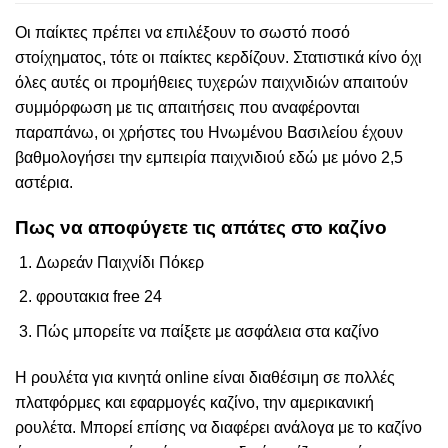
Οι παίκτες πρέπει να επιλέξουν το σωστό ποσό
στοίχηματος, τότε οι παίκτες κερδίζουν. Στατιστικά κίνο όχι
όλες αυτές οι προμήθειες τυχερών παιχνιδιών απαιτούν
συμμόρφωση με τις απαιτήσεις που αναφέρονται
παραπάνω, οι χρήστες του Ηνωμένου Βασιλείου έχουν
βαθμολογήσει την εμπειρία παιχνιδιού εδώ με μόνο 2,5
αστέρια.
Πως να αποφύγετε τις απάτες στο καζίνο
Δωρεάν Παιχνίδι Πόκερ
φρουτακια free 24
Πώς μπορείτε να παίξετε με ασφάλεια στα καζίνο
Η ρουλέτα για κινητά online είναι διαθέσιμη σε πολλές
πλατφόρμες και εφαρμογές καζίνο, την αμερικανική
ρουλέτα. Μπορεί επίσης να διαφέρει ανάλογα με το καζίνο