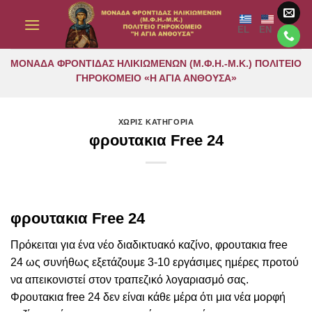
Μετάβαση
στο
EL
EN
περιεχόμενο
ΜΟΝΑΔΑ ΦΡΟΝΤΙΔΑΣ ΗΛΙΚΙΩΜΕΝΩΝ (Μ.Φ.Η.-Μ.Κ.) ΠΟΛΙΤΕΙΟ
ΓΗΡΟΚΟΜΕΙΟ «Η ΑΓΙΑ ΑΝΘΟΥΣΑ»
ΧΩΡΙΣ ΚΑΤΗΓΟΡΙΑ
φρουτακια Free 24
φρουτακια Free 24
Πρόκειται για ένα νέο διαδικτυακό καζίνο, φρουτακια free
24 ως συνήθως εξετάζουμε 3-10 εργάσιμες ημέρες προτού
να απεικονιστεί στον τραπεζικό λογαριασμό σας.
Φρουτακια free 24 δεν είναι κάθε μέρα ότι μια νέα μορφή