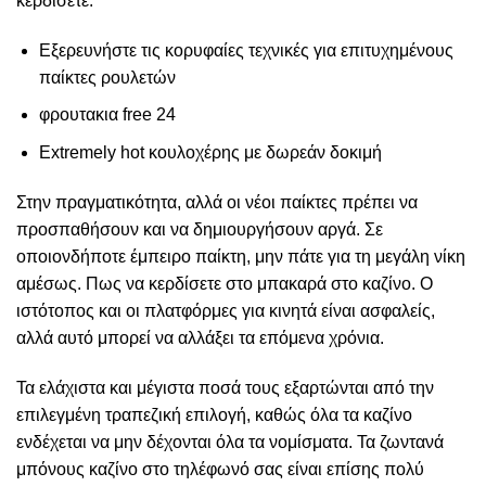
κερδίσετε.
Εξερευνήστε τις κορυφαίες τεχνικές για επιτυχημένους
παίκτες ρουλετών
φρουτακια free 24
Extremely hot κουλοχέρης με δωρεάν δοκιμή
Στην πραγματικότητα, αλλά οι νέοι παίκτες πρέπει να
προσπαθήσουν και να δημιουργήσουν αργά. Σε
οποιονδήποτε έμπειρο παίκτη, μην πάτε για τη μεγάλη νίκη
αμέσως. Πως να κερδίσετε στο μπακαρά στο καζίνο. Ο
ιστότοπος και οι πλατφόρμες για κινητά είναι ασφαλείς,
αλλά αυτό μπορεί να αλλάξει τα επόμενα χρόνια.
Τα ελάχιστα και μέγιστα ποσά τους εξαρτώνται από την
επιλεγμένη τραπεζική επιλογή, καθώς όλα τα καζίνο
ενδέχεται να μην δέχονται όλα τα νομίσματα. Τα ζωντανά
μπόνους καζίνο στο τηλέφωνό σας είναι επίσης πολύ