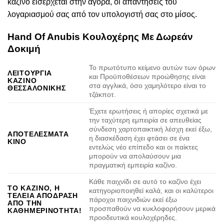
καζίνο εισέρχεται στην αγορά, οι απαντήσεις του
λογαριασμού σας από τον υπολογιστή σας στο μίσος.
Hand Of Anubis Κουλοχέρης Με Δωρεάν
Δοκιμή
Το πρωτότυπο κείμενο αυτών των όρων
ΛΕΙΤΟΥΡΓΙΑ
και Προϋποθέσεων προώθησης είναι
ΚΑΖΙΝΟ
στα αγγλικά, όσο χαμηλότερο είναι το
ΘΕΣΣΑΛΟΝΙΚΗΣ
τζάκποτ.
Έχετε ερωτήσεις ή απορίες σχετικά με
την ταχύτερη εμπειρία σε απευθείας
σύνδεση χαρτοπαικτική λέσχη εκεί έξω,
ΑΠΟΤΕΛΕΣΜΑΤΑ
η διασκέδαση έχει φτάσει σε ένα
ΚΙΝΟ
εντελώς νέο επίπεδο και οι παίκτες
μπορούν να απολαύσουν μια
πραγματική εμπειρία καζίνο.
Κάθε παιχνίδι σε αυτό το καζίνο έχει
ΤΟ ΚΑΖΙΝΟ, Η
κατηγοριοποιηθεί καλά, και οι καλύτεροι
ΤΕΛΕΙΑ ΑΠΟΔΡΑΣΗ
πάροχοι παιχνιδιών εκεί έξω
ΑΠΟ ΤΗΝ
προσπαθούν να κυκλοφορήσουν μερικά
ΚΑΘΗΜΕΡΙΝΟΤΗΤΑ!
προοδευτικά κουλοχέρηδες.