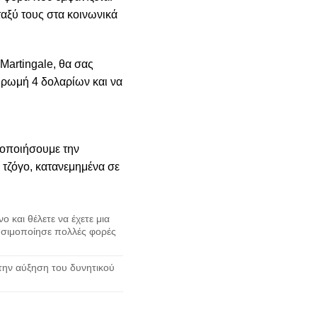
ταξύ τους στα κοινωνικά
 Martingale, θα σας
ηρωμή 4 δολαρίων και να
ιοποιήσουμε την
 τζόγο, κατανεμημένα σε
 και θέλετε να έχετε μια
σιμοποίησε πολλές φορές
στην αύξηση του δυνητικού