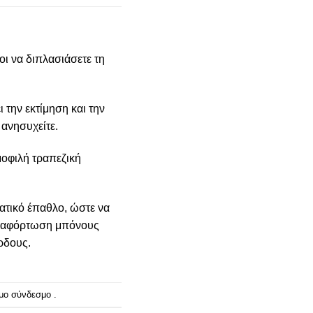
οι να διπλασιάσετε τη
 την εκτίμηση και την
ανησυχείτε.
μοφιλή τραπεζική
ατικό έπαθλο, ώστε να
παναφόρτωση μπόνους
έρδους.
ιμο σύνδεσμο
.