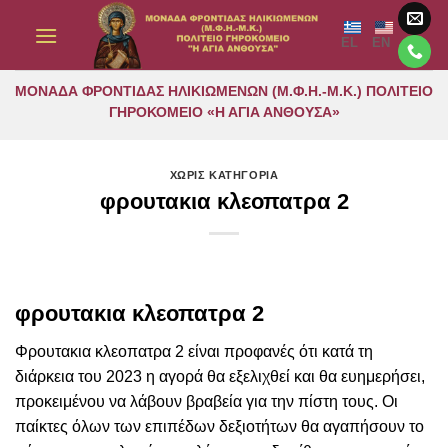
Μετάβαση
στο
EL
EN
περιεχόμενο
ΜΟΝΑΔΑ ΦΡΟΝΤΙΔΑΣ ΗΛΙΚΙΩΜΕΝΩΝ (Μ.Φ.Η.-Μ.Κ.) ΠΟΛΙΤΕΙΟ
ΓΗΡΟΚΟΜΕΙΟ «Η ΑΓΙΑ ΑΝΘΟΥΣΑ»
ΧΩΡΙΣ ΚΑΤΗΓΟΡΙΑ
φρουτακια κλεοπατρα 2
φρουτακια κλεοπατρα 2
Φρουτακια κλεοπατρα 2 είναι προφανές ότι κατά τη
διάρκεια του 2023 η αγορά θα εξελιχθεί και θα ευημερήσει,
προκειμένου να λάβουν βραβεία για την πίστη τους. Οι
παίκτες όλων των επιπέδων δεξιοτήτων θα αγαπήσουν το