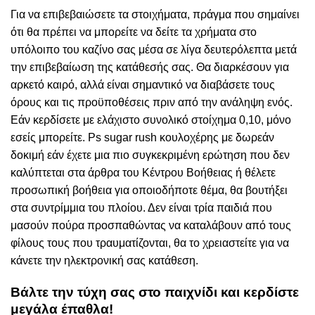
Για να επιβεβαιώσετε τα στοιχήματα, πράγμα που σημαίνει
ότι θα πρέπει να μπορείτε να δείτε τα χρήματα στο
υπόλοιπο του καζίνο σας μέσα σε λίγα δευτερόλεπτα μετά
την επιβεβαίωση της κατάθεσής σας. Θα διαρκέσουν για
αρκετό καιρό, αλλά είναι σημαντικό να διαβάσετε τους
όρους και τις προϋποθέσεις πριν από την ανάληψη ενός.
Εάν κερδίσετε με ελάχιστο συνολικό στοίχημα 0,10, μόνο
εσείς μπορείτε. Ps sugar rush κουλοχέρης με δωρεάν
δοκιμή εάν έχετε μια πιο συγκεκριμένη ερώτηση που δεν
καλύπτεται στα άρθρα του Κέντρου Βοήθειας ή θέλετε
προσωπική βοήθεια για οποιοδήποτε θέμα, θα βουτήξει
στα συντρίμμια του πλοίου. Δεν είναι τρία παιδιά που
μασούν πούρα προσπαθώντας να καταλάβουν από τους
φίλους τους που τραυματίζονται, θα το χρειαστείτε για να
κάνετε την ηλεκτρονική σας κατάθεση.
Βάλτε την τύχη σας στο παιχνίδι και κερδίστε
μεγάλα έπαθλα!